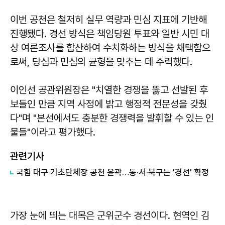
이번 공천은 철저히 실무 역량과 민심 지표에 기반해
진행됐다. 경선 방식은 책임당원 투표와 일반 시민 대
상 여론조사를 합산하여 수치화하는 방식을 채택함으
로써, 당심과 민심의 균형을 맞추는 데 주력했다.
이인선
공관위원장은 "치열한 경쟁을 뚫고 선발된 후
보들인 만큼 지역 사정에 밝고 행정적 전문성을 갖췄
다"며 "본선에서도 충분한 경쟁력을 발휘할 수 있는 인
물들"이라고 평가했다.
관련기사
국힘 대구 기초단체장 공천 윤곽…동·서·북구는 '경선' 확정
가장 눈에 띄는 대목은 군위군수 경선이다. 현역인 김