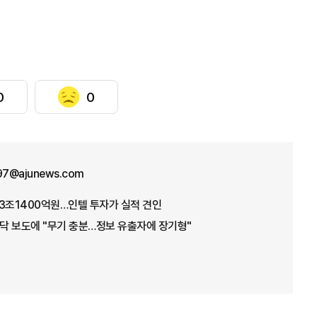
0
0
n97@ajunews.com
3조1400억원…인텔 투자가 실적 견인
바닥 보도에 "무기 충분…정보 유출자에 장기형"