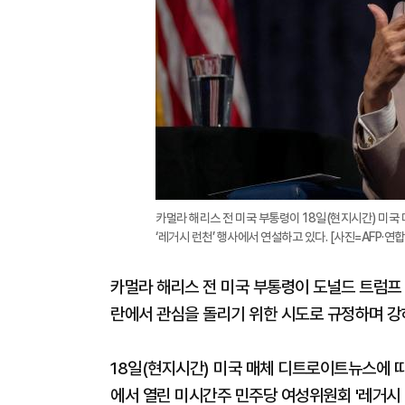
카멀라 해리스 전 미국 부통령이 18일(현지시간) 미
‘레거시 런천’ 행사에서 연설하고 있다. [사진=AFP·연
카멀라 해리스 전 미국 부통령이 도널드 트럼프 
란에서 관심을 돌리기 위한 시도로 규정하며 강
18일(현지시간) 미국 매체 디트로이트뉴스에 
에서 열린 미시간주 민주당 여성위원회 '레거시 