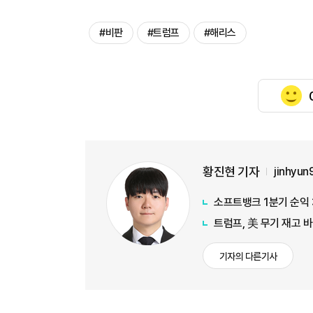
#비판
#트럼프
#해리스
황진현 기자
jinhyu
소프트뱅크 1분기 순익 
트럼프, 美 무기 재고 
기자의 다른기사