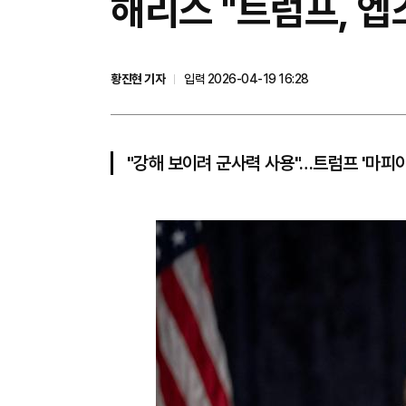
해리스 "트럼프, 엡
황진현 기자
입력 2026-04-19 16:28
"강해 보이려 군사력 사용"…트럼프 '마피아