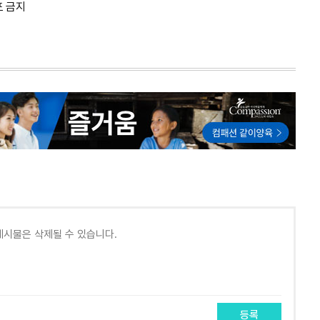
포 금지
등록