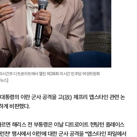
국 미시간주 디트로이트에서 열린 제38회 미시간 민주당 여성위원회
합뉴스]
대통령의 이란 군사 공격을 고(故) 제프리 엡스타인 관련 논
하게 비판했다.
따르면 해리스 전 부통령은 이날 디트로이트 헌팅턴 플레이스
런천' 행사에서 이란에 대한 군사 공격을 "엡스타인 파일에서