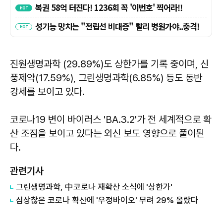
진원생명과학 (29.89%)도 상한가를 기록 중이며, 신
풍제약(17.59%), 그린생명과학(6.85%) 등도 동반
강세를 보이고 있다.
코로나19 변이 바이러스 'BA.3.2'가 전 세계적으로 확
산 조짐을 보이고 있다는 외신 보도 영향으로 풀이된
다.
관련기사
그린생명과학, 中코로나 재확산 소식에 '상한가'
심상찮은 코로나 확산에 '우정바이오' 무려 29% 올랐다