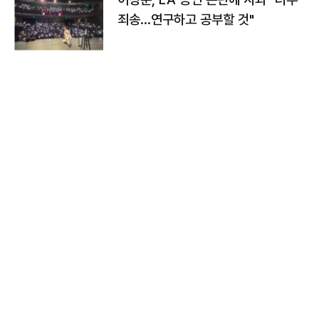
죄송…연구하고 공부할 것"