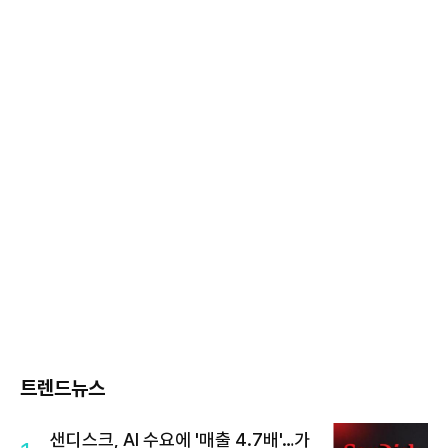
트렌드뉴스
샌디스크, AI 수요에 '매출 4.7배'…가