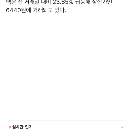
텍은 전 거래일 대비 23.85% 급등해 상한가인
6440원에 거래되고 있다.