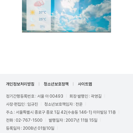
Mute
개인정보처리방침
청소년보호정책
사이트맵
정기간행등록번호 : 서울 아 00493
회장·발행인 : 곽영길
사장·편집인 : 임규진
청소년보호책임자 : 전운
주소 : 서울특별시 종로구 종로 1길 42(수송동 146-1) 이마빌딩 11층
전화 : 02-767-1500
발행일자 : 2007년 11월 15일
등록일자 : 2008년 01월10일