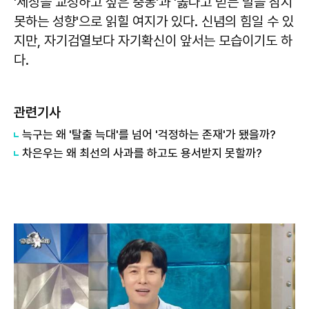
'세상을 교정하고 싶은 충동'과 '옳다고 믿는 말을 참지
못하는 성향'으로 읽힐 여지가 있다. 신념의 힘일 수 있
지만, 자기검열보다 자기확신이 앞서는 모습이기도 하
다.
관련기사
늑구는 왜 '탈출 늑대'를 넘어 '걱정하는 존재'가 됐을까?
차은우는 왜 최선의 사과를 하고도 용서받지 못할까?