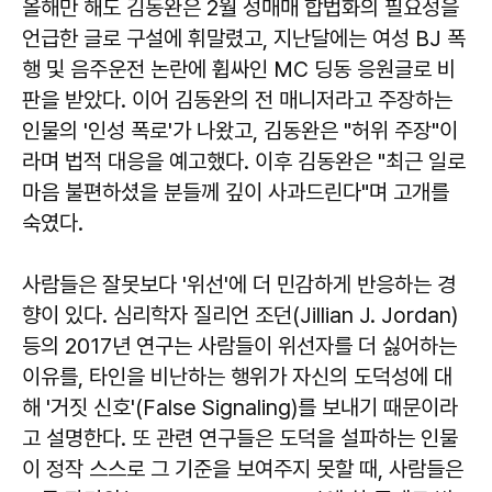
올해만 해도 김동완은 2월 성매매 합법화의 필요성을
언급한 글로 구설에 휘말렸고, 지난달에는 여성 BJ 폭
행 및 음주운전 논란에 휩싸인 MC 딩동 응원글로 비
판을 받았다. 이어 김동완의 전 매니저라고 주장하는
인물의 '인성 폭로'가 나왔고, 김동완은 "허위 주장"이
라며 법적 대응을 예고했다. 이후 김동완은 "최근 일로
마음 불편하셨을 분들께 깊이 사과드린다"며 고개를
숙였다.
사람들은 잘못보다 '위선'에 더 민감하게 반응하는 경
향이 있다. 심리학자 질리언 조던(Jillian J. Jordan)
등의 2017년 연구는 사람들이 위선자를 더 싫어하는
이유를, 타인을 비난하는 행위가 자신의 도덕성에 대
해 '거짓 신호'(False Signaling)를 보내기 때문이라
고 설명한다. 또 관련 연구들은 도덕을 설파하는 인물
이 정작 스스로 그 기준을 보여주지 못할 때, 사람들은