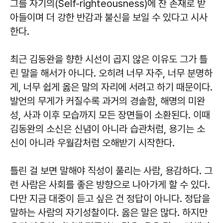
그를 자기의(Self-righteousness)에 찬 존재로 받
아들이며 더 강한 반감과 불신을 보일 수 있다고 시사
한다.
최근 김동완을 향한 시선이 곱지 않은 이유도 그가 틀
린 말을 해서가 아니다. 오히려 너무 자주, 너무 분명하
게, 너무 쉽게 옳은 말의 자리에 서려고 하기 때문이다.
발언의 무게가 커질수록 과거의 경솔함, 해명의 미완
성, 사과 이후 모습까지 모든 장면들이 소환된다. 이때
김동완의 소신은 신념이 아니라 습관처럼, 용기는 소
신이 아니라 우월감처럼 오해받기 시작한다.
틀린 걸 보면 말해야 직성이 풀리는 사람, 용감하다. 그
런 사람은 사회를 좋은 방향으로 나아가게 할 수 있다.
다만 지금 대중이 듣고 싶은 건 정답이 아니다. 정답을
말하는 사람의 자기성찰이다. 옳은 말은 많다. 하지만