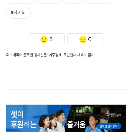
#자기의
5
0
©'5개국어 글로벌 경제신문' 아주경제. 무단전재·재배포 금지