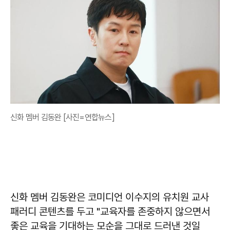
신화 멤버 김동완 [사진=연합뉴스]
신화 멤버 김동완은 코미디언 이수지의 유치원 교사
패러디 콘텐츠를 두고 "교육자를 존중하지 않으면서
좋은 교육을 기대하는 모순을 그대로 드러낸 것일