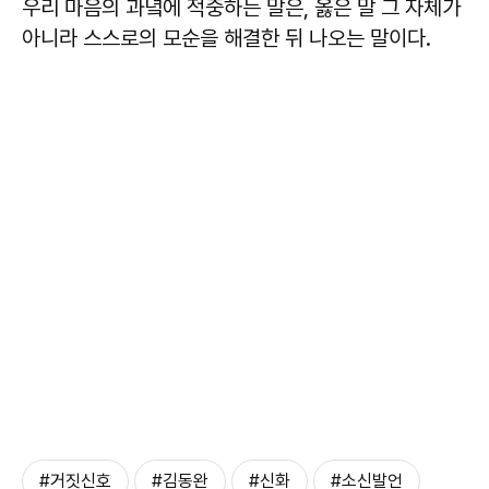
우리 마음의 과녘에 적중하는 말은, 옳은 말 그 자체가
아니라 스스로의 모순을 해결한 뒤 나오는 말이다.
#거짓신호
#김동완
#신화
#소신발언