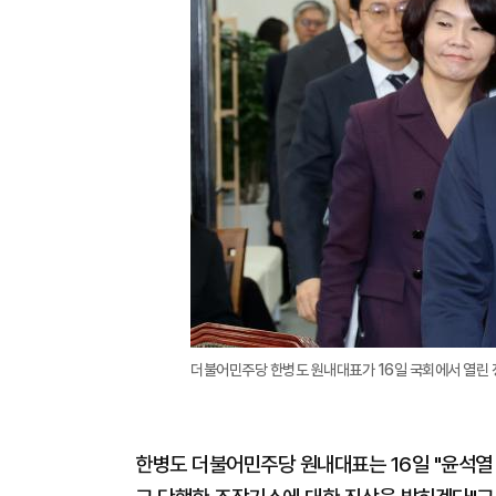
더불어민주당 한병도 원내대표가 16일 국회에서 열린
한병도 더불어민주당 원내대표는 16일 "윤석열