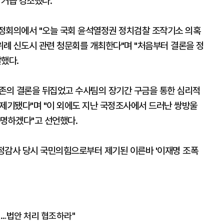
 거듭 강조했다.
정회의에서 "오늘 국회 윤석열정권 정치검찰 조작기소 의혹
례 신도시 관련 청문회를 개최한다"며 "처음부터 결론을 정
했다.
기존의 결론을 뒤집었고 수사팀의 장기간 구금을 통한 심리적
도 제기됐다"며 "이 외에도 지난 국정조사에서 드러난 쌍방울
규명하겠다"고 선언했다.
국정감사 당시 국민의힘으로부터 제기된 이른바 '이재명 조폭
인…법안 처리 협조하라"