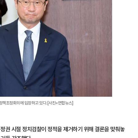
확
대
 정책조정회의에 입장하고 있다.[사진=연합뉴스]
 정권 시절 정치검찰이 정적을 제거하기 위해 결론을 맞춰놓