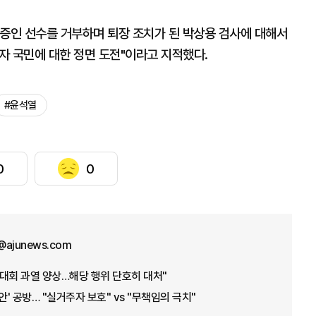
 증인 선수를 거부하며 퇴장 조치가 된 박상용 검사에 대해서
자 국민에 대한 정면 도전"이라고 지적했다.
#윤석열
0
0
@ajunews.com
대회 과열 양상…해당 행위 단호히 대처"
안' 공방… "실거주자 보호" vs "무책임의 극치"