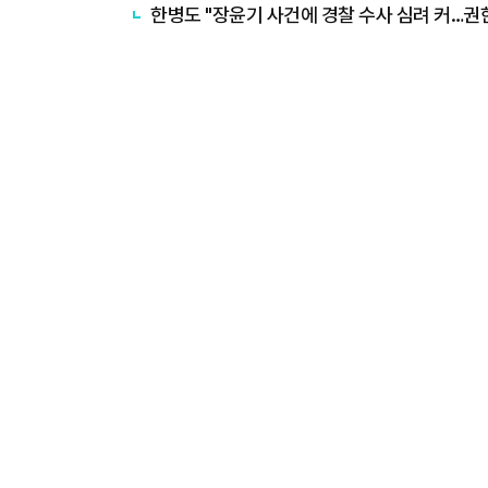
한병도 "장윤기 사건에 경찰 수사 심려 커…권