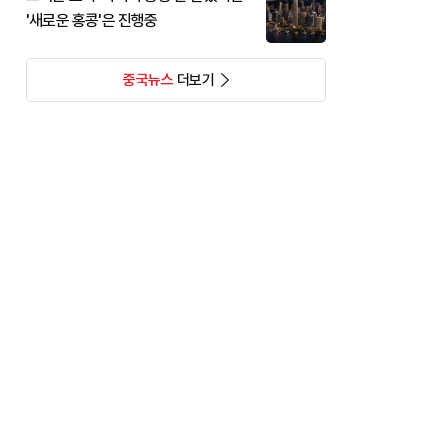
'새로운 홍콩'은 진행중
중국뉴스
더보기