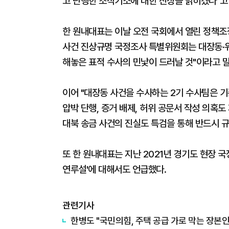
고 단행한 조작기소에 대한 진상을 밝히겠다"고
한 원내대표는 이날 오전 국회에서 열린 정책조
사건 진상규명 국정조사 특별위원회는 대장동·위
해놓은 표적 수사의 민낯이 드러날 것"이라고 말
이어 "대장동 사건을 수사하는 2기 수사팀은 
압박 단행, 증거 배제, 허위 공문서 작성 의혹
대북 송금 사건의 진실도 특검을 통해 반드시 
또 한 원내대표는 지난 2021년 경기도 현장 
연루설'에 대해서도 언급했다.
관련기사
한병도 "국민의힘, 주택 공급 가로 막는 장본