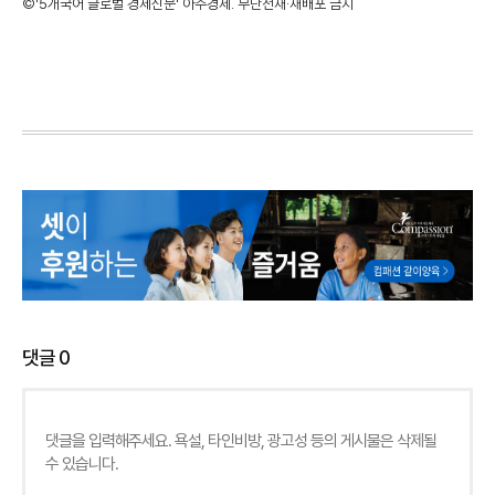
©'5개국어 글로벌 경제신문' 아주경제. 무단전재·재배포 금지
댓글
0