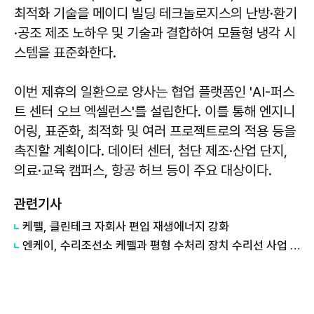
최적화 기술을 메이디 빌딩 테크놀로지스의 난방·환기
·공조 제조 노하우 및 기술과 결합하여 모듈형 냉각 시
스템을 표준화한다.
이번 제휴의 일환으로 양사는 협업 플랫폼인 'AI-퍼스
트 센터 오브 엑셀런스'를 설립한다. 이를 통해 엔지니
어링, 표준화, 최적화 및 여러 프로젝트로의 적용 등을
촉진할 계획이다. 데이터 센터, 첨단 제조·산업 단지,
의료·교육 캠퍼스, 항공 허브 등이 주요 대상이다.
관련기사
케펠, 클린테크 자회사 편입 재생에너지 강화
엔케이, 수리조선소 케펠과 평형 수처리 장치 수리선 사업 MOU 체결