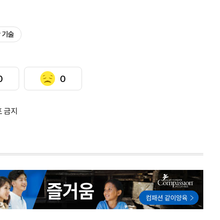
 기술
0
0
포 금지