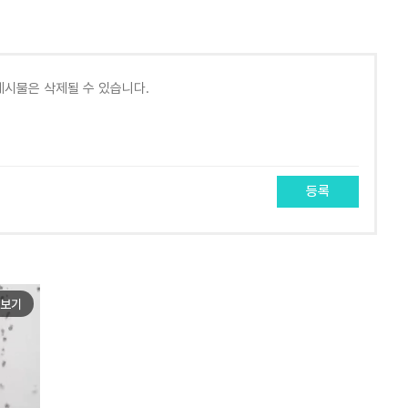
등록
보기