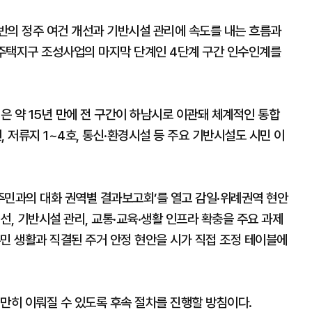
반의 정주 여건 개선과 기반시설 관리에 속도를 내는 흐름과
공공주택지구 조성사업의 마지막 단계인 4단계 구간 인수인계를
업은 약 15년 만에 전 구간이 하남시로 이관돼 체계적인 통합
저류지 1~4호, 통신·환경시설 등 주요 기반시설도 시민 이
주민과의 대화 권역별 결과보고회’를 열고 감일·위례권역 현안
선, 기반시설 관리, 교통·교육·생활 인프라 확충을 주요 과제
민 생활과 직결된 주거 안정 현안을 시가 직접 조정 테이블에
만히 이뤄질 수 있도록 후속 절차를 진행할 방침이다.