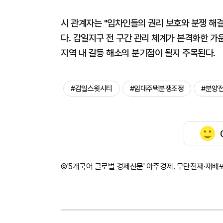
시 관계자는 "임차인들의 권리 보호와 분쟁 해결
다. 감일지구 전 구간 관리 체계가 본격화한 
지역 내 갈등 해소의 분기점이 될지 주목된다.
#감일스윗시티
#임대주택분쟁조정
#분양
©'5개국어 글로벌 경제신문' 아주경제. 무단전재·재배