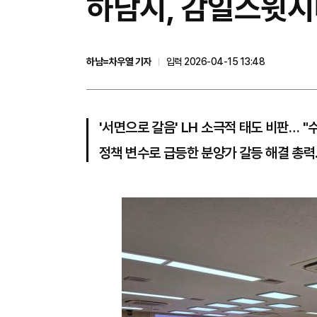
하남시, 감일스윗시
하남=차우열 기자
입력 2026-04-15 13:48
'서면으로 갈음' LH 소극적 태도 비판… 
정책 변수로 급등한 분양가 갈등 해결 총력