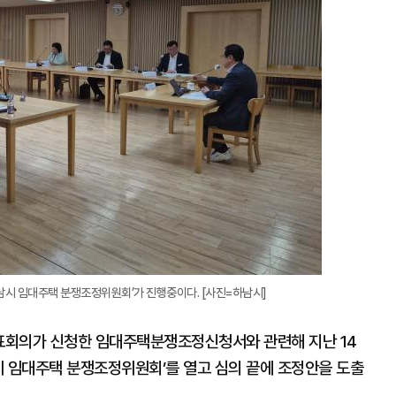
하남시 임대주택 분쟁조정위원회’가 진행중이다. [사진=하남시]
표회의가 신청한 임대주택분쟁조정신청서와 관련해 지난 14
남시 임대주택 분쟁조정위원회’를 열고 심의 끝에 조정안을 도출