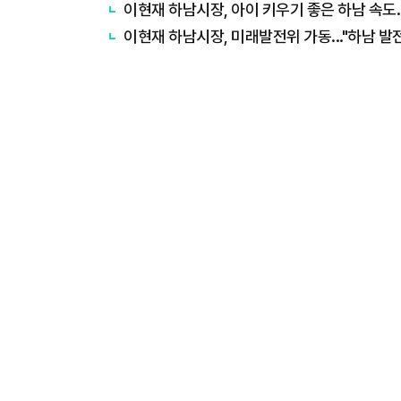
이현재 하남시장, 아이 키우기 좋은 하남 속도.
이현재 하남시장, 미래발전위 가동..."하남 발