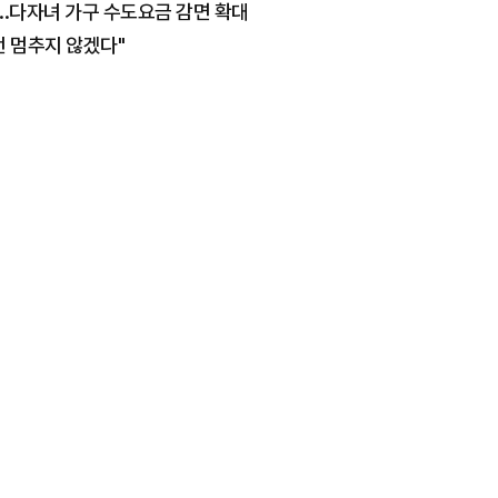
..다자녀 가구 수도요금 감면 확대
전 멈추지 않겠다"