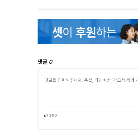
댓글
0
0
/ 300