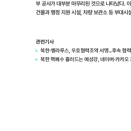
부 공사가 대부분 마무리된 것으로 나타났다. 
건물과 행정 지원 시설, 차량 보관소 등 부대시
관련기사
북한·벨라루스, 우호협력조약 서명…후속 협력
북한 핵폐수 흘러드는 예성강, 네이버·카카오