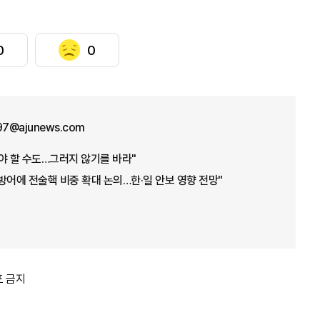
0
0
n97@ajunews.com
야 할 수도…그러지 않기를 바라"
 방어에 전술핵 비중 확대 논의…한·일 안보 영향 전망"
포 금지