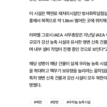
이 시설은 핵연료 재처리시설인 방사화학실험실(
홀에서 북쪽으로 약 1.8㎞ 떨어진 곳에 위치해
라파엘 그로시 IAEA 사무총장은 지난달 IAEA
규모가 강선 농축 시설과 유사한 영변 신축 건물
며 내부 설비 작업이 진행 중인 것으로 보인다"
해당 성명이 해당 건물이 실제 우라늄 농축 시설
을 확대하고 핵무기 보유량을 늘리려는 움직임
특히 영변 신축 건물과 강선 시설이 모두 북한
명했다.
#북한
#영변
#우라늄 농축시설