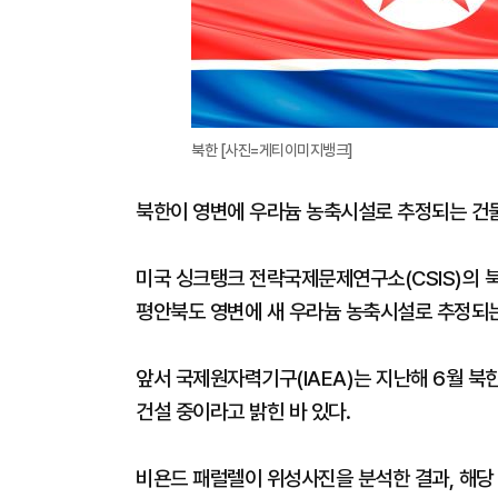
북한 [사진=게티이미지뱅크]
북한이 영변에 우라늄 농축시설로 추정되는 건물
미국 싱크탱크 전략국제문제연구소(CSIS)의 북
평안북도 영변에 새 우라늄 농축시설로 추정되는
앞서 국제원자력기구(IAEA)는 지난해 6월 북
건설 중이라고 밝힌 바 있다.
비욘드 패럴렐이 위성사진을 분석한 결과, 해당 시