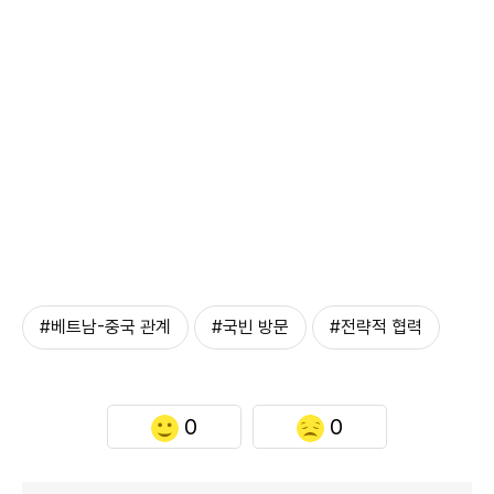
#베트남-중국 관계
#국빈 방문
#전략적 협력
0
0