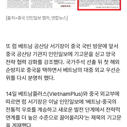
[출처=중국 인민일보 캡처, 연합뉴스]
또 럼 베트남 공산당 서기장이 중국 국빈 방문에 앞서
중국 공산당 기관지 인민일보에 기고문을 싣고 양국
전략 협력 강화를 강조했다. 국가주석 선출 뒤 첫 해외
순방지로 중국을 택하면서 베트남의 대중 외교 우선순
위를 다시 분명히 했다.
14일 베트남플러스(VietnamPlus)와 중국 외교부에
따르면 럼 서기장은 이날 인민일보에 ‘베트남·중국의
전통적 우호를 계승하고 새로운 발전 단계에서 전략적
연계를 더 높은 수준으로 끌어올리자’는 제목의 기고문
을 게재했다.