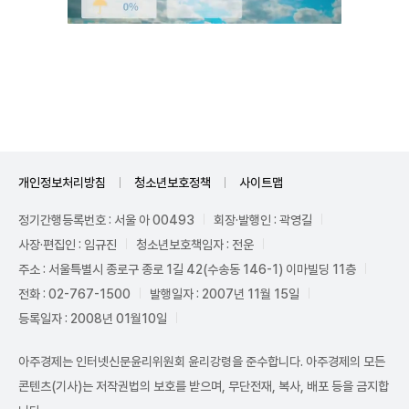
Mute
개인정보처리방침
청소년보호정책
사이트맵
정기간행등록번호 : 서울 아 00493
회장·발행인 : 곽영길
사장·편집인 : 임규진
청소년보호책임자 : 전운
주소 : 서울특별시 종로구 종로 1길 42(수송동 146-1) 이마빌딩 11층
전화 : 02-767-1500
발행일자 : 2007년 11월 15일
등록일자 : 2008년 01월10일
아주경제는 인터넷신문윤리위원회 윤리강령을 준수합니다. 아주경제의 모든
콘텐츠(기사)는 저작권법의 보호를 받으며, 무단전재, 복사, 배포 등을 금지합