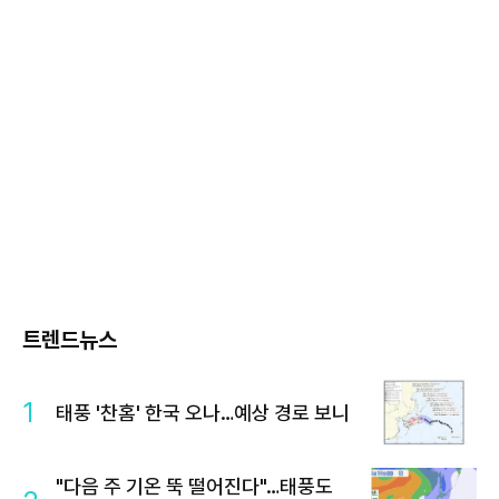
트렌드뉴스
1
태풍 '찬홈' 한국 오나…예상 경로 보니
"다음 주 기온 뚝 떨어진다"…태풍도