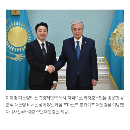
이재명 대통령의 전략경제협력 특사 자격으로 카자흐스탄을 방문한 강
훈식 대통령 비서실장이 8일 카심 조마르트 토카예프 대통령을 예방했
다. [사진=카자흐스탄 대통령실 제공]