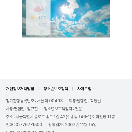
Unmute
개인정보처리방침
청소년보호정책
사이트맵
정기간행등록번호 : 서울 아 00493
회장·발행인 : 곽영길
사장·편집인 : 임규진
청소년보호책임자 : 전운
주소 : 서울특별시 종로구 종로 1길 42(수송동 146-1) 이마빌딩 11층
전화 : 02-767-1500
발행일자 : 2007년 11월 15일