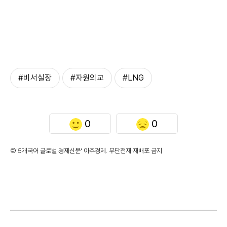
#비서실장
#자원외교
#LNG
0
0
©'5개국어 글로벌 경제신문' 아주경제. 무단전재·재배포 금지