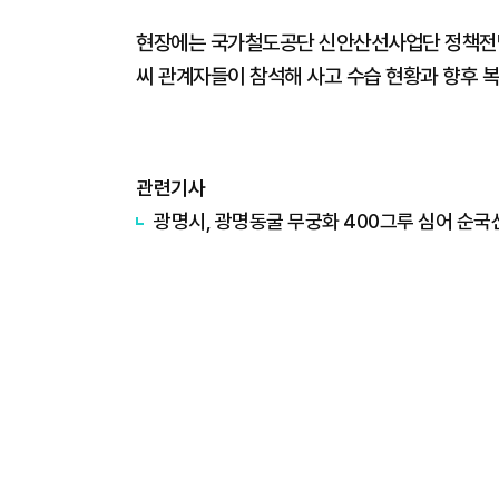
현장에는 국가철도공단 신안산선사업단 정책전담
씨 관계자들이 참석해 사고 수습 현황과 향후 복
관련기사
광명시, 광명동굴 무궁화 400그루 심어 순국