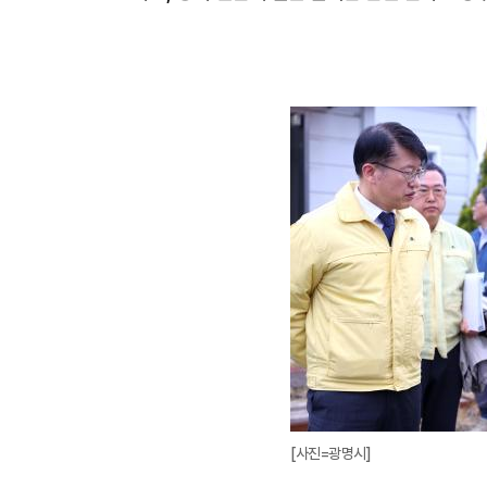
[사진=광명시]