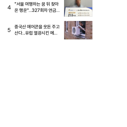
"서울 여행하는 꿈 뒤 찾아
4
온 행운"…327회차 연금
복권720+ 당첨번호조회
주목
중국산 에어콘을 웃돈 주고
5
산다...유럽 열광시킨 메이
디