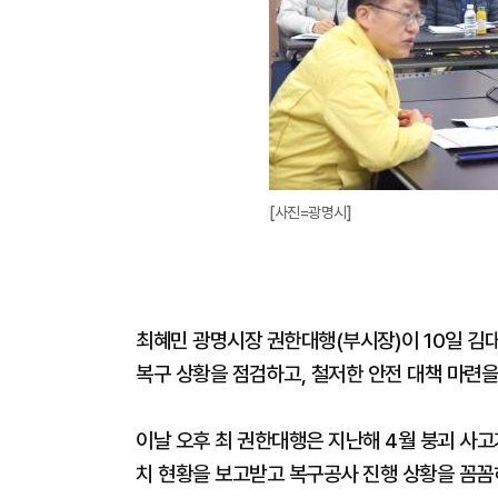
[사진=광명시]
최혜민 광명시장 권한대행(부시장)이 10일 김
복구 상황을 점검하고, 철저한 안전 대책 마련
이날 오후 최 권한대행은 지난해 4월 붕괴 사고
치 현황을 보고받고 복구공사 진행 상황을 꼼꼼