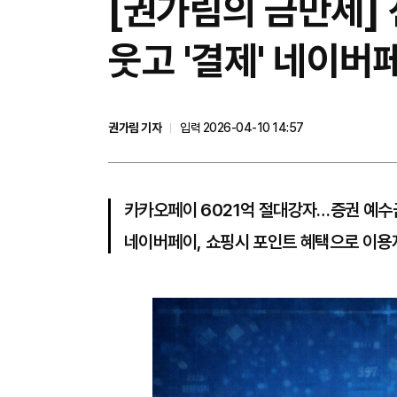
[권가림의 금만세]
웃고 '결제' 네이버
권가림 기자
입력 2026-04-10 14:57
카카오페이 6021억 절대강자…증권 예수금
네이버페이, 쇼핑시 포인트 혜택으로 이용