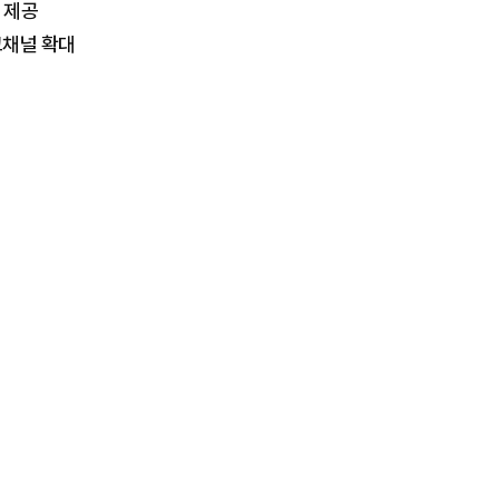
 제공
교채널 확대