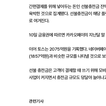
간편결제를 위해 넣어두는 돈인 선불충전금 잔액
육박한 것으로 집계됐다. 선불충전금이 해당 플
로 여겨진다.
10일 금융권에 따르면 카카오페이의 지난달 말
이어 토스는 2075억원을 기록했다. 네이버페
(1857억원)과 비슷한 규모를 나타낼 것으로 
선불 충전금은 고객이 결제할 때 쓰기 위해 모바
사업이 커지면서 충전금 규모도 덩달아 늘어나고
관련기사