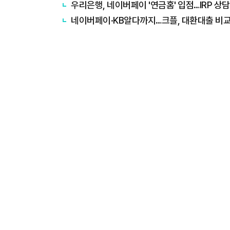
우리은행, 네이버페이 '연금홈' 입점…IRP 상담
네이버페이·KB알다까지…크플, 대환대출 비