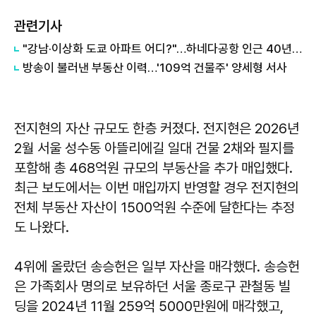
관련기사
"강남·이상화 도쿄 아파트 어디?"…하네다공항 인근 40년 안팎 단지 관심
방송이 불러낸 부동산 이력…'109억 건물주' 양세형 서사
전지현의 자산 규모도 한층 커졌다. 전지현은 2026년
2월 서울 성수동 아뜰리에길 일대 건물 2채와 필지를
포함해 총 468억원 규모의 부동산을 추가 매입했다.
최근 보도에서는 이번 매입까지 반영할 경우 전지현의
전체 부동산 자산이 1500억원 수준에 달한다는 추정
도 나왔다.
4위에 올랐던 송승헌은 일부 자산을 매각했다. 송승헌
은 가족회사 명의로 보유하던 서울 종로구 관철동 빌
딩을 2024년 11월 259억 5000만원에 매각했고,