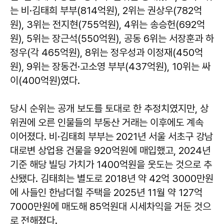
는 비·김태희 부부(814억원), 2위는 권상우(782억
원), 3위는 전지현(755억원), 4위는 송승헌(692억
원), 5위는 장근석(550억원), 공동 6위는 서장훈과 하
정우(각 465억원), 8위는 정우성과 이정재(450억
원), 9위는 장동건·고소영 부부(437억원), 10위는 싸
이(400억원)였다.
당시 순위는 공개 보도를 토대로 한 추정치였지만, 상
위권에 오른 인물들의 부동산 거래는 이후에도 계속
이어졌다. 비·김태희 부부는 2021년 서울 서초구 강남
대로변 상업용 건물을 920억원에 매입했고, 2024년
기준 해당 빌딩 가치가 1400억원을 웃도는 것으로 추
산됐다. 김태희는 별도로 2018년 약 42억 3000만원
에 사들인 한남더힐 주택을 2025년 11월 약 127억
7000만원에 매도해 85억원대 시세차익을 거둔 것으
로 전해졌다.