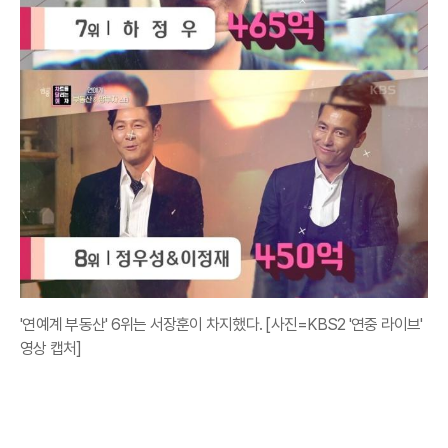
'연예계 부동산' 6위는 서장훈이 차지했다. [사진=KBS2 '연중 라이브'
영상 캡처]