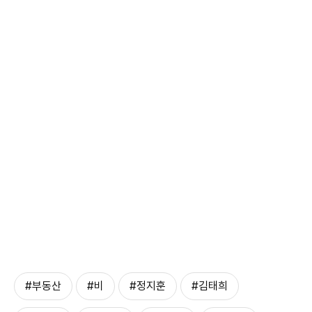
#부동산
#비
#정지훈
#김태희