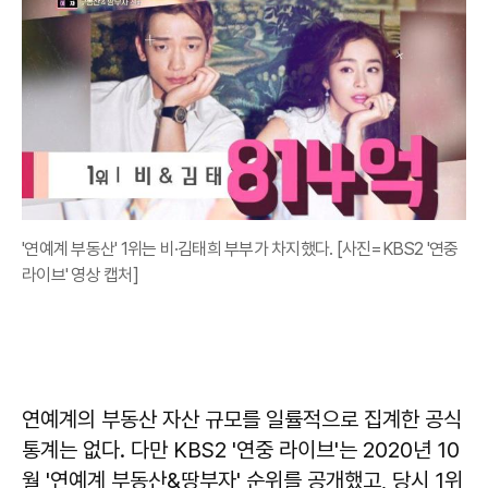
'연예계 부동산' 1위는 비·김태희 부부가 차지했다. [사진=KBS2 '연중
라이브' 영상 캡처]
연예계의 부동산 자산 규모를 일률적으로 집계한 공식
통계는 없다. 다만 KBS2 '연중 라이브'는 2020년 10
월 '연예계 부동산&땅부자' 순위를 공개했고, 당시 1위