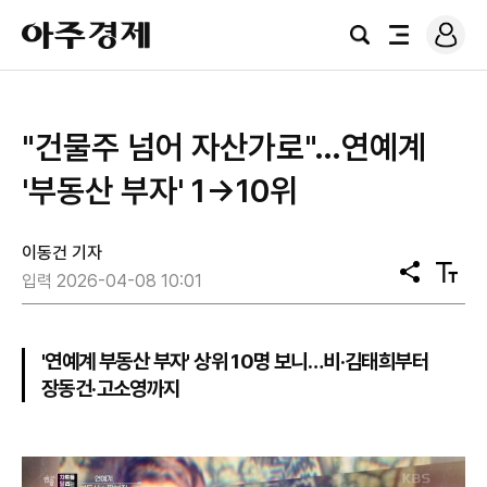
로
아
그
검
전
주
인
색
체
경
메
제
뉴
"건물주 넘어 자산가로"…연예계
'부동산 부자' 1→10위
이동건 기자
공
텍
입력 2026-04-08 10:01
유
스
트
크
기
'연예계 부동산 부자' 상위 10명 보니…비·김태희부터
장동건·고소영까지