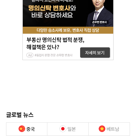
글로벌 뉴스
중국
일본
베트남