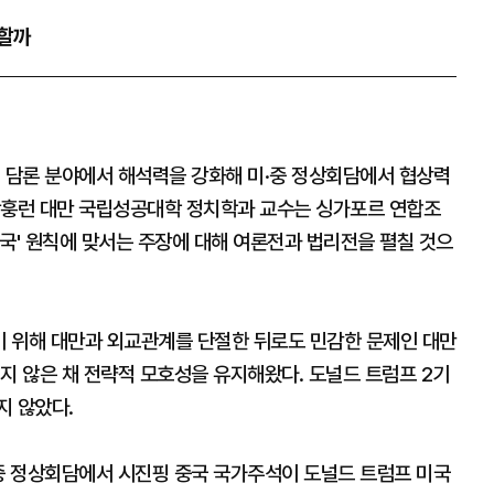
언할까
및 담론 분야에서 해석력을 강화해 미·중 정상회담에서 협상력
왕훙런 대만 국립성공대학 정치학과 교수는 싱가포르 연합조
국' 원칙에 맞서는 주장에 대해 여론전과 법리전을 펼칠 것으
기 위해 대만과 외교관계를 단절한 뒤로도 민감한 문제인 대만
지 않은 채 전략적 모호성을 유지해왔다. 도널드 트럼프 2기
지 않았다.
·중 정상회담에서 시진핑 중국 국가주석이 도널드 트럼프 미국