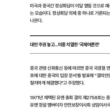
미국과 중국간 정상회담이 이달 열릴 것으로 예
는 모습이다. 정상회담 의제 중 하나로 거론되
나온다.
대만 주권 놓고...미중 치열한 '국제여론전'
중국 관영 신화통신 등에 따르면 중국 국경절 연휴
호에 대한 중국의 입장 문서'를 발표해 “결의안
철저하게 해결했다"고 주장했다.
1971년 채택된 유엔 총회 결의 제2758호는
유엔 창설 멤버이자 안전보장이사회 상임이사국이