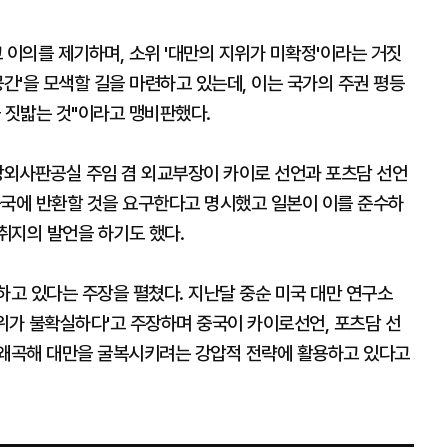
 이의를 제기하며, 소위 '대만의 지위가 미확정'이라는 거짓
공간'을 모색할 길을 마련하고 있는데, 이는 국가의 주권 평등
 짓밟는 것"이라고 맹비판했다.
중앙외사판공실 주임 겸 외교부장이 카이로 선언과 포츠담 선언
중국에 반환할 것을 요구한다고 명시했고 일본이 이를 준수하
취지의 발언을 하기도 했다.
하고 있다는 주장을 펼쳤다. 지난달 중순 미국 대만 연구소
 지위가 불확실하다'고 주장하며 중국이 카이로선언, 포츠담 선
 왜곡해 대만을 굴복시키려는 강압적 전략에 활용하고 있다고