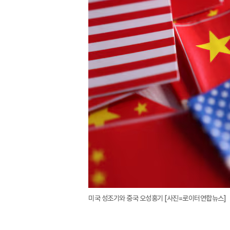
미국 성조기와 중국 오성홍기 [사진=로이터연합뉴스]