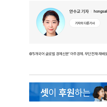
안수교 기자
hongsa
기자의 다른기사
©'5개국어 글로벌 경제신문' 아주경제. 무단전재·재배