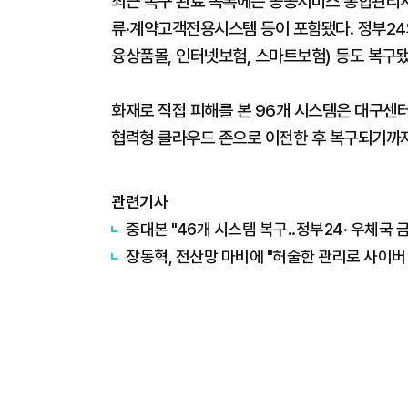
최근 복구 완료 목록에는 공공서비스 통합관리
류·계약고객전용시스템 등이 포함됐다. 정부24와
융상품몰, 인터넷보험, 스마트보험) 등도 복구됐
화재로 직접 피해를 본 96개 시스템은 대구센
협력형 클라우드 존으로 이전한 후 복구되기까지
관련기사
중대본 "46개 시스템 복구..정부24· 우체국
장동혁, 전산망 마비에 "허술한 관리로 사이버