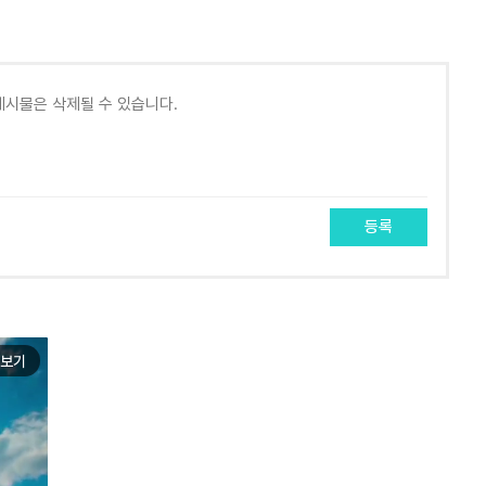
등록
보기