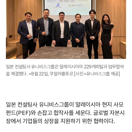
일본 컨설팅사 유니비스그룹은 말레이시아의 229캐피털과 업무협약
을 체결했다. =8월 22일, 쿠알라룸푸르 [사진=유니비스그룹 제공]
일본 컨설팅사 유니비스그룹이 말레이시아 현지 사모
펀드(PEF)와 손잡고 합작사를 세운다. 글로벌 자본시
장에서 기업들의 상장을 지원하기 위한 협력이다.