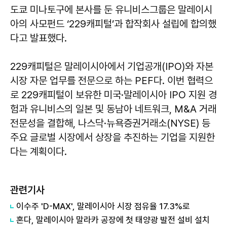
도쿄 미나토구에 본사를 둔 유니비스그룹은 말레이시
아의 사모펀드 ‘229캐피털’과 합작회사 설립에 합의했
다고 발표했다.
229캐피털은 말레이시아에서 기업공개(IPO)와 자본
시장 자문 업무를 전문으로 하는 PEF다. 이번 협력으
로 229캐피털이 보유한 미국·말레이시아 IPO 지원 경
험과 유니비스의 일본 및 동남아 네트워크, M&A 거래
전문성을 결합해, 나스닥·뉴욕증권거래소(NYSE) 등
주요 글로벌 시장에서 상장을 추진하는 기업을 지원한
다는 계획이다.
관련기사
이수주 'D-MAX', 말레이시아 시장 점유율 17.3%로
혼다, 말레이시아 말라카 공장에 첫 태양광 발전 설비 설치