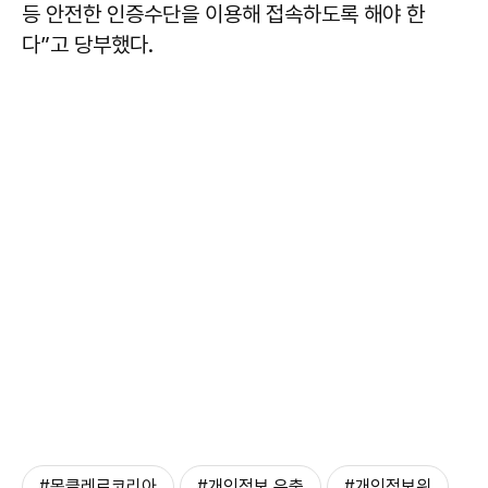
등 안전한 인증수단을 이용해 접속하도록 해야 한
다”고 당부했다.
#몽클레르코리아
#개인정보 유출
#개인정보위