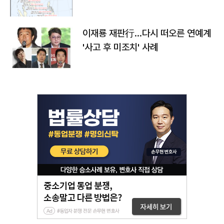
이재룡 재판行…다시 떠오른 연예계
'사고 후 미조치' 사례