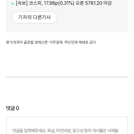
[속보] 코스피, 17.98p(0.31%) 오른 5781.20 마감
기자의 다른기사
©'5개국어 글로벌 경제신문' 아주경제. 무단전재·재배포 금지
댓글
0