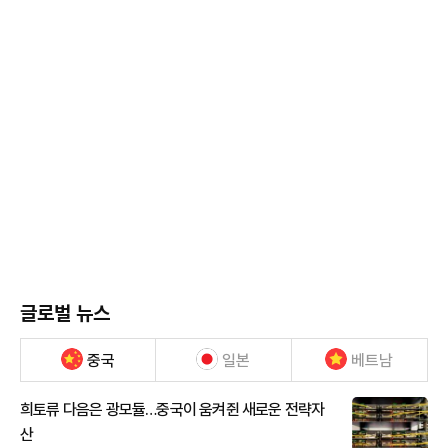
글로벌 뉴스
중국
일본
베트남
희토류 다음은 광모듈…중국이 움켜쥔 새로운 전략자
산