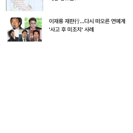
이재룡 재판行…다시 떠오른 연예계
'사고 후 미조치' 사례