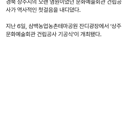
경북 상주시의 오랜 염원이었던 문화예술회관 건립공
사가 역사적인 첫걸음을 내디뎠다.
지난 6일, 삼백농업농촌테마공원 잔디광장에서 ‘상주
문화예술회관 건립공사 기공식’이 개최됐다.