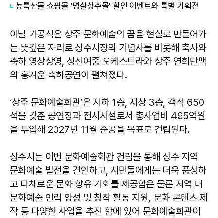
농특산물 쇼핑몰 '명실상주몰' 할인 이벤트와 특별 기획전
이날 기공식은 상주 문화예술의 꿈을 현실로 만들어가
는 뜻깊은 자리로 상주시장의 기념사를 비롯해 축사와
축하 영상상영, 성신여중 오케스트라와 상주 연희단맥
의 흥겨운 축하공연이 펼쳐졌다.
‘상주 문화예술회관’은 지하 1층, 지상 3층, 객석 650
석을 갖춘 공연장과 전시시설로서 총사업비 495억원
을 투입해 2027년 11월 준공을 목표로 건립된다.
상주시는 이번 문화예술회관 건립을 통해 상주 지역
문화예술 발전을 견인하고, 시민들에게는 더욱 풍성하
고 다채로운 문화 향유 기회를 제공함은 물론 지역 내
문화예술 인력 양성 및 창작 활동 지원, 문화 콘텐츠 제
작 등 다양한 사업을 추진 함에 있어 문화예술회관이