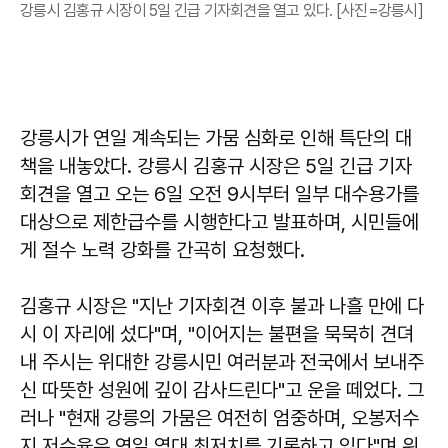
강릉시 김홍규 시장이 5일 긴급 기자회견을 열고 있다. [사진=강릉시]
강릉시가 연일 계속되는 가뭄 심화로 인해 특단의 대
책을 내놓았다. 강릉시 김홍규 시장은 5일 긴급 기자
회견을 열고 오는 6일 오전 9시부터 일부 대수용가를
대상으로 제한급수를 시행한다고 발표하며, 시민들에
게 절수 노력 강화를 간곡히 요청했다.
김홍규
시장은 "지난 기자회견 이후 불과 나흘 만에 다
시 이 자리에 섰다"며, "이어지는 불편을 묵묵히 견뎌
내 주시는 위대한 강릉시민 여러분과 전국에서 보내주
신 따뜻한 성원에 깊이 감사드린다"고 운을 떼었다. 그
러나 "현재 강릉의 가뭄은 여전히 엄중하며, 오봉저수
지 저수율은 연일 역대 최저치를 기록하고 있다"며 위