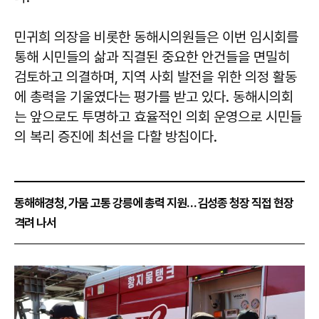
민귀희 의장을 비롯한 동해시의원들은 이번 임시회를
통해 시민들의 삶과 직결된 중요한 안건들을 면밀히
검토하고 의결하며, 지역 사회 발전을 위한 의정 활동
에 총력을 기울였다는 평가를 받고 있다. 동해시의회
는 앞으로도 투명하고 효율적인 의회 운영으로 시민들
의 복리 증진에 최선을 다할 방침이다.
동해해경청, 가뭄 고통 강릉에 총력 지원… 김성종 청장 직접 현장
격려 나서