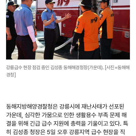
강릉급수 현장 점검 중인 김성종 동해해경청장(가운데). [사진=동해해
경청]
동해지방해양경찰청은 강릉시에 재난사태가 선포된
가운데, 심각한 가뭄으로 인한 생활용수 부족 문제 해
결을 위해 긴급 급수 지원에 총력을 기울이고 있다. 특
히 김성종 청장은 5일 오후 강릉지역 급수 현장을 직