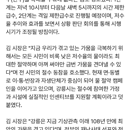
계는 저녁 10시부터 다음날 새벽 5시까지의 시간 제한
급수, 2단계는 격일 제한급수로 진행될 예정이며, 저수
율 추이와 효과를 보면서 상황 판단 회의를 통해 시행
시기가 조정될 방침이다.
김 시장은 "지금 우리가 겪고 있는 가뭄을 극복하기 위
해서는 모든 시민이 비록 낮은 저수율의 물이라도 최
대한 절약하며 아껴 써야만 금번 가뭄을 견뎌낼 수 있
다"며 전 시민의 절수 동참을 호소했다. 현재 면·동별
로 이·통·반장과 자생단체가 중심이 되어 물 절약 캠페
인을 이어가고 있으며, 강릉시는 절수에 참여한 가정
과 시설에 실질적인 인센티브를 지원할 계획이라고 덧
붙였다.
김 시장은 "강릉은 지금 기상관측 이래 108년 만에 최
악의 가뭄을 겪고 있다"며, 정부의 재난사태 선포와 전