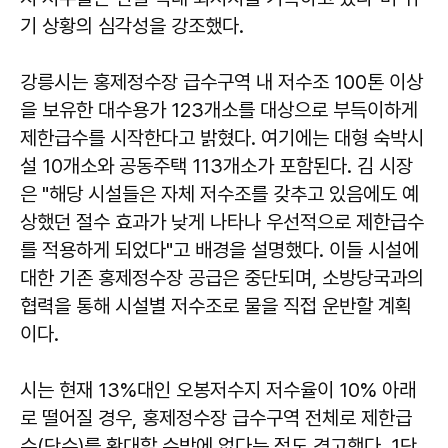
기 상황의 심각성을 강조했다.
강릉시는 홍제정수장 급수구역 내 저수조 100톤 이상
을 보유한 대수용가 123개소를 대상으로 부득이하게
제한급수를 시작한다고 밝혔다. 여기에는 대형 숙박시
설 10개소와 공동주택 113개소가 포함된다. 김 시장
은 "해당 시설들은 자체 저수조를 갖추고 있음에도 예
상했던 절수 효과가 낮게 나타나 우선적으로 제한급수
를 적용하게 되었다"고 배경을 설명했다. 이들 시설에
대한 기존 홍제정수장 공급은 중단되며, 소방당국과의
협력을 통해 시설별 저수조로 물을 직접 운반할 계획
이다.
시는 현재 13%대인 오봉저수지 저수율이 10% 아래
로 떨어질 경우, 홍제정수장 급수구역 전체로 제한급
수(단수)를 확대할 수밖에 없다는 점도 경고했다. 1단