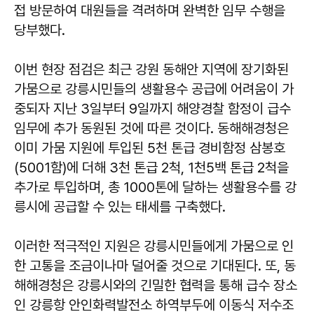
접 방문하여 대원들을 격려하며 완벽한 임무 수행을
당부했다.
이번 현장 점검은 최근 강원 동해안 지역에 장기화된
가뭄으로 강릉시민들의 생활용수 공급에 어려움이 가
중되자 지난 3일부터 9일까지 해양경찰 함정이 급수
임무에 추가 동원된 것에 따른 것이다. 동해해경청은
이미 가뭄 지원에 투입된 5천 톤급 경비함정 삼봉호
(5001함)에 더해 3천 톤급 2척, 1천5백 톤급 2척을
추가로 투입하며, 총 1000톤에 달하는 생활용수를 강
릉시에 공급할 수 있는 태세를 구축했다.
이러한 적극적인 지원은 강릉시민들에게 가뭄으로 인
한 고통을 조금이나마 덜어줄 것으로 기대된다. 또, 동
해해경청은 강릉시와의 긴밀한 협력을 통해 급수 장소
인 강릉항 안인화력발전소 하역부두에 이동식 저수조