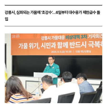
강릉시, 심화되는 가뭄에 '초강수'…6일부터 대수용가 제한급수 돌
입