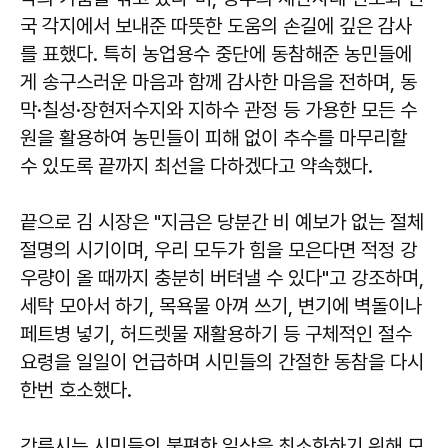
국 각지에서 보내준 따뜻한 도움의 손길에 깊은 감사
를 표했다. 특히 농업용수 중단에 동참해준 농민들에
게 송구스러운 마음과 함께 감사한 마음을 전하며, 동
막·칠성·장현저수지와 지하수 관정 등 가용한 모든 수
원을 활용하여 농민들이 피해 없이 추수를 마무리할
수 있도록 끝까지 최선을 다하겠다고 약속했다.
끝으로 김 시장은 "지금은 당분간 비 예보가 없는 절체
절명의 시기이며, 우리 모두가 힘을 모은다면 적정 강
우량이 올 때까지 충분히 버텨낼 수 있다"고 강조하며,
세탁 모아서 하기, 목욕물 아껴 쓰기, 변기에 벽돌이나
페트병 넣기, 허드렛물 재활용하기 등 구체적인 절수
요령을 일일이 언급하며 시민들의 간절한 동참을 다시
한번 호소했다.
강릉시는 시민들의 불편한 일상을 최소화하기 위해 모