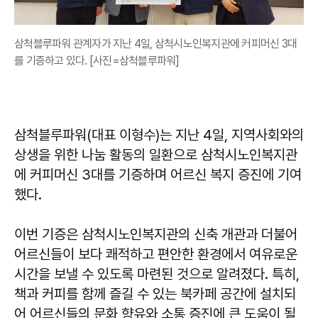
삼척블루파워 관계자가 지난 4일, 삼척시노인복지관에 커피머신 3대
를 기증하고 있다. [사진=삼척블루파워]
삼척블루파워(대표 이형수)는 지난 4일, 지역사회와의
상생을 위한 나눔 활동의 일환으로 삼척시노인복지관
에 커피머신 3대를 기증하며 어르신 복지 증진에 기여
했다.
이번 기증은 삼척시노인복지관의 신축 개관과 더불어
어르신들이 보다 쾌적하고 편안한 환경에서 여유로운
시간을 보낼 수 있도록 마련된 것으로 알려졌다. 특히,
책과 커피를 함께 즐길 수 있는 북카페 공간에 설치되
어 어르신들의 문화 향유와 소통 증진에 큰 도움이 될