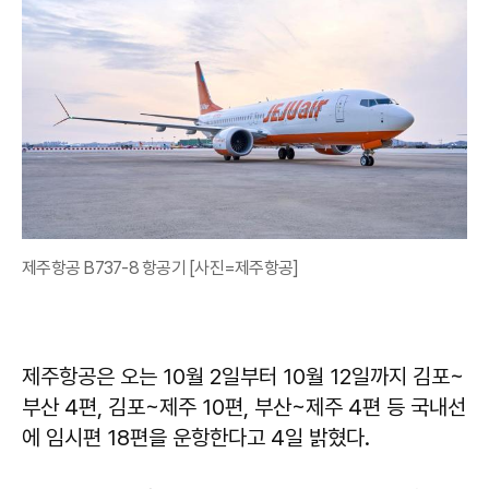
제주항공 B737-8 항공기 [사진=제주항공]
제주항공은 오는 10월 2일부터 10월 12일까지 김포~
부산 4편, 김포~제주 10편, 부산~제주 4편 등 국내선
에 임시편 18편을 운항한다고 4일 밝혔다.