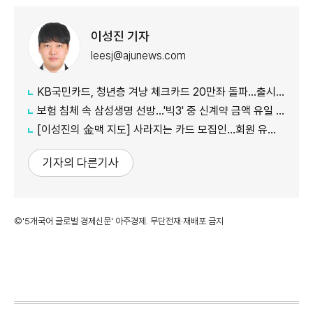
이성진 기자
leesj@ajunews.com
KB국민카드, 청년층 겨냥 체크카드 20만좌 돌파…출시 8개월만
보험 침체 속 삼성생명 선방…'빅3' 중 신계약 금액 유일 증가
[이성진의 金맥 지도] 사라지는 카드 모집인…회원 유치도 '디지털 전환'
기자의 다른기사
©'5개국어 글로벌 경제신문' 아주경제. 무단전재·재배포 금지