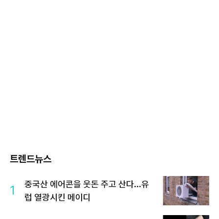
트렌드뉴스
중국산 에어콘을 웃돈 주고 산다...유
1
럽 열광시킨 메이디