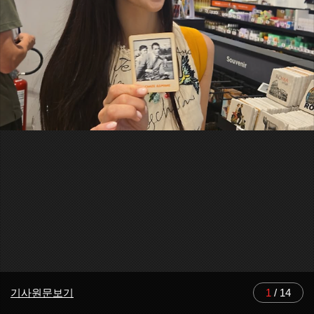
기사원문보기
1
/
14