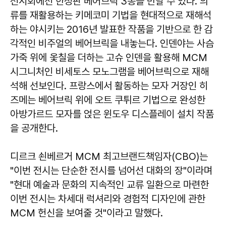
전시회에선 한정판 베어브릭 3종을 만날 수 있다. 의
류를 재활용하는 키메코미 기법을 현대적으로 재해석
하는 야시키는 2016년 발표한 작품을 기반으로 한 감
각적인 비주얼의 베어브릭을 내놓는다. 인덴야는 사슴
가죽 위에 옻칠을 더하는 고슈 인덴을 활용해 MCM
시그니처인 비세토스 모노그램을 베어브릭으로 재해
석해 선보인다. 프랑스에서 활동하는 모자 거장인 히
즈메는 베어브릭 위에 오트 쿠튀르 기법으로 완성한
아방가르드 모자를 얹은 윈도우 디스플레이 설치 작품
을 공개한다.
디르크 쇤베르거 MCM 최고브랜드책임자(CBO)는
"이번 전시는 단순한 전시를 넘어선 대화의 장"이라며
"현대 예술과 문화의 지속적인 교류 일환으로 마련한
이번 전시는 차세대 럭셔리와 경험적 디자인에 관한
MCM 헌신을 보여줄 것"이라고 말했다.