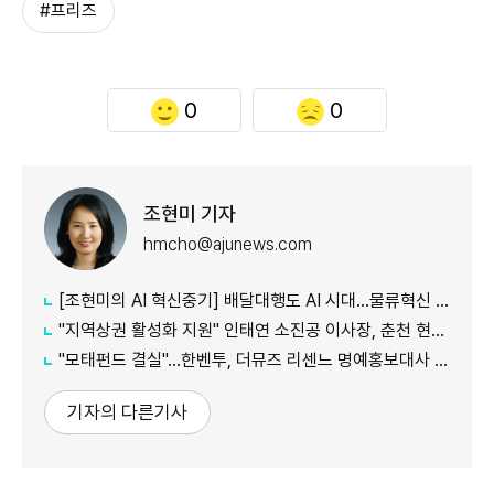
#프리즈
0
0
조현미 기자
hmcho@ajunews.com
[조현미의 AI 혁신중기] 배달대행도 AI 시대…물류혁신 선도하는 부릉
"지역상권 활성화 지원" 인태연 소진공 이사장, 춘천 현장방문
"모태펀드 결실"…한벤투, 더뮤즈 리센느 명예홍보대사 임명
기자의 다른기사