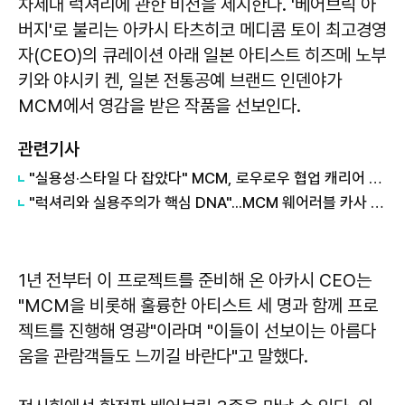
차세대 럭셔리에 관한 비전을 제시한다. '베어브릭 아
버지'로 불리는 아카시 타츠히코 메디콤 토이 최고경영
자(CEO)의 큐레이션 아래 일본 아티스트 히즈메 노부
키와 야시키 켄, 일본 전통공예 브랜드 인덴야가
MCM에서 영감을 받은 작품을 선보인다.
관련기사
"실용성·스타일 다 잡았다" MCM, 로우로우 협업 캐리어 출시
"럭셔리와 실용주의가 핵심 DNA"...MCM 웨어러블 카사 컬렉션
1년 전부터 이 프로젝트를 준비해 온 아카시 CEO는
"MCM을 비롯해 훌륭한 아티스트 세 명과 함께 프로
젝트를 진행해 영광"이라며 "이들이 선보이는 아름다
움을 관람객들도 느끼길 바란다"고 말했다.