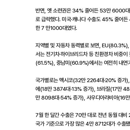
반면, 옛 소련권은 34% 줄어든 53만 6000
로 급락했다. 미국·캐나다 수출도 45% 줄어든
한 7 만1000대였다.
지역별 및 자동차 동력별로 보면, EU(80.3%), 
서는 전기차·하이브리드차 등 친환경차 비중이 높았
(61.5%), 중남미(60.9%)에서는 여전히 
국가별로는 멕시코(32만 2264대·20% 증가), 
에(18만 3874대·13% 증가), 브라질(17만 48
만 8098대·54% 증가), 사우디아라비아(16만 
7월 한 달간 수출은 70만 대로 전년 동월 대비
국가 기준으로 가장 많은 4만 8712대가 수출됐