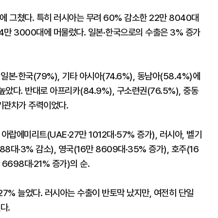
대에 그쳤다. 특히 러시아는 무려 60% 감소한 22만 8040대
 4만 3000대에 머물렀다. 일본·한국으로의 수출은 3% 증가
일본·한국(79%), 기타 아시아(74.6%), 동남아(58.4%)에
다. 반대로 아프리카(84.9%), 구소련권(76.5%), 중동
내연기관차가 주력이었다.
아랍에미리트(UAE·27만 1012대·57% 증가), 러시아, 벨기
88대·3% 감소), 영국(16만 8609대·35% 증가), 호주(16
6698대·21% 증가)의 순.
 27% 늘었다. 러시아는 수출이 반토막 났지만, 여전히 단일
다.