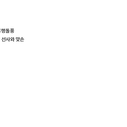
 흥행돌풍
 선사와 맞손