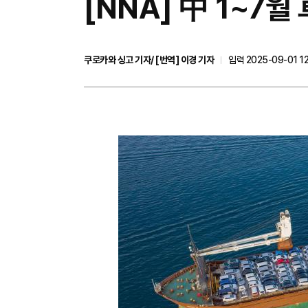
[NNA] 中 1~7월
쿠로카와 싱고 기자/ [번역] 이경 기자
입력 2025-09-01 1