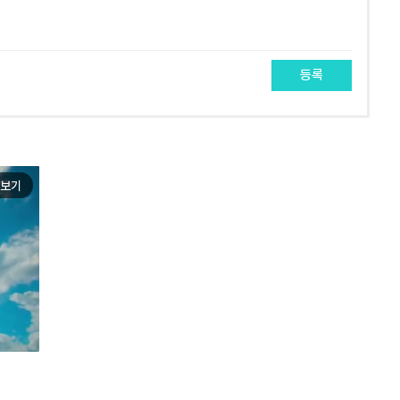
등록
보기