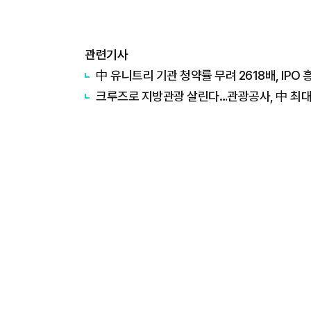
관련기사
中 유니트리 기관 청약률 무려 2618배, IPO
크루즈로 지방관광 살린다…관광공사, 中 최대