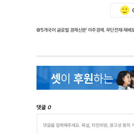
©'5개국어 글로벌 경제신문' 아주경제. 무단전재·재배
댓글
0