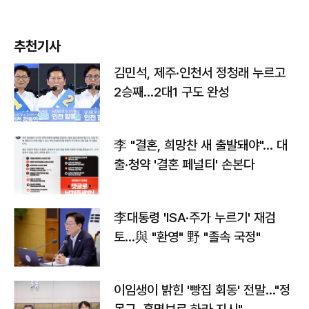
추천기사
김민석, 제주·인천서 정청래 누르고
2승째…2대1 구도 완성
李 "결혼, 희망찬 새 출발돼야"… 대
출·청약 '결혼 페널티' 손본다
李대통령 'ISA·주가 누르기' 재검
토…與 "환영" 野 "졸속 국정"
이임생이 밝힌 '빵집 회동' 전말…"정