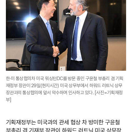
한·미 통상협의차 미국 워싱턴DC를 방문 중인 구윤철 부총리 겸 기획
재정부 장관이 29일(현지시간) 미국 상무부에서 하워드 러트닉 상무
장관과의 통상협의에 앞서 악수하며 인사하고 있다. [사진=기획재정
부]
기획재정부는 미국과의 관세 협상 차 방미한 구윤철
부총리 겸 기재부 장관이 하워드 러트닉 미국 상무장