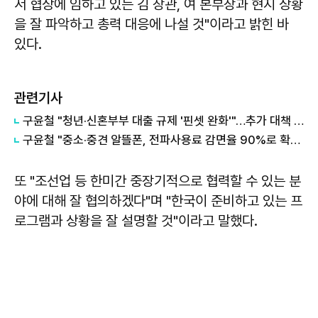
서 협상에 임하고 있는 김 장관, 여 본부장과 현지 상황
을 잘 파악하고 총력 대응에 나설 것"이라고 밝힌 바
있다.
관련기사
구윤철 "청년·신혼부부 대출 규제 '핀셋 완화'"…추가 대책 예고
구윤철 "중소·중견 알뜰폰, 전파사용료 감면율 90%로 확대"
또 "조선업 등 한미간 중장기적으로 협력할 수 있는 분
야에 대해 잘 협의하겠다"며 "한국이 준비하고 있는 프
로그램과 상황을 잘 설명할 것"이라고 말했다.