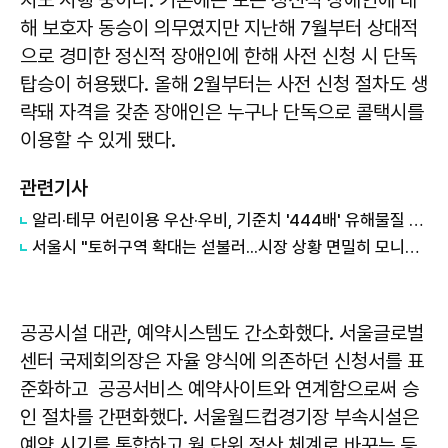
치도 시행 중이다. 기존에는 모든 정신적 장애인에 대
해 보호자 동승이 의무였지만 지난해 7월부터 상대적
으로 경미한 정신적 장애인에 한해 사전 신청 시 단독
탑승이 허용됐다. 올해 2월부터는 사전 신청 절차도 생
략돼 자격을 갖춘 장애인은 누구나 단독으로 콜택시를
이용할 수 있게 됐다.
관련기사
알리·테무 어린이용 우산·우비, 기준치 '444배' 유해물질 검출
서울시 "토허구역 확대는 섣불러...시장 상황 면밀히 모니터링"
공공시설 대관, 예약시스템도 간소화했다. 서울글로벌
센터 국제회의장은 자율 양식에 의존하던 신청서를 표
준화하고 공공서비스 예약사이트와 연계함으로써 승
인 절차를 간편화했다. 서울월드컵경기장 부속시설은
예약 시기를 통합하고 월 단위 정산 체계로 바꾸는 등