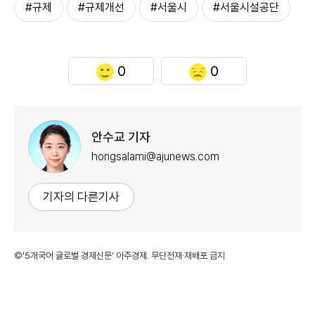
#규제
#규제개선
#서울시
#서울시설공단
0
0
안수교 기자
hongsalami@ajunews.com
기자의 다른기사
©'5개국어 글로벌 경제신문' 아주경제. 무단전재·재배포 금지