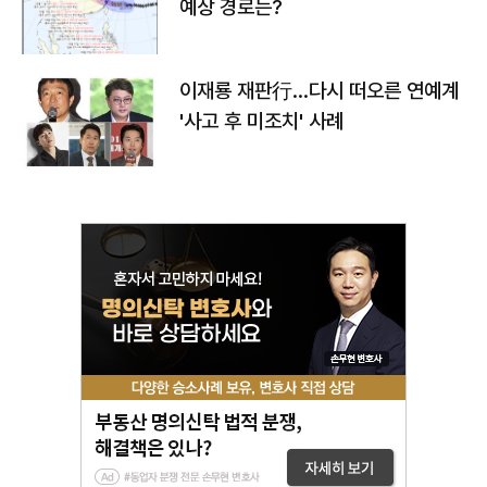
예상 경로는?
이재룡 재판行…다시 떠오른 연예계
'사고 후 미조치' 사례