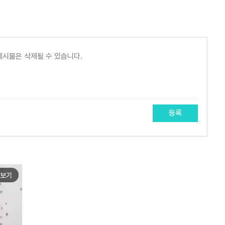
등록
보기