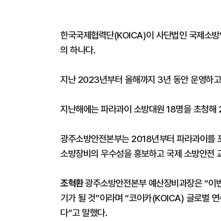
한국국제협력단(KOICA)이 사단법인 국제소
의 하나다.
지난 2023년부터 올해까지 3년 동안 운영하고
지난해에는 파라과이 소방대원 18명을 초청해
광주소방안전본부는 2018년부터 파라과이를 
소방장비의 우수성을 홍보하고 국제 소방안전 
조혁환
광주소방안전본부 예산장비과장은 “이번
기가 될 것”이라며 “코이카(KOICA) 글로벌
다”고 말했다.