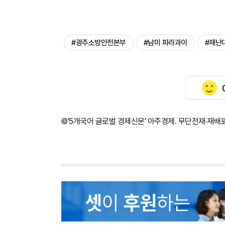
#광주소방안전본부
#남미 파라과이
#재난
©'5개국어 글로벌 경제신문' 아주경제. 무단전재·재배