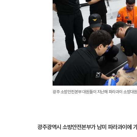
광주 소방안전본부 대원들이 지난해 파라과이 소방대원
광주광역시 소방안전본부가 남미 파라과이에 가