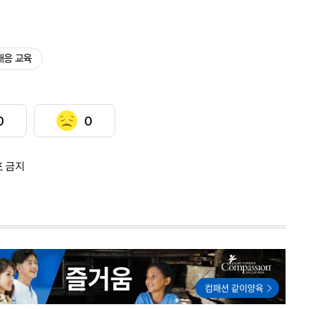
대응 교육
0
0
포 금지