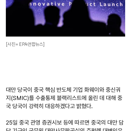
[사진= EPA·연합뉴스]
대만 당국이 중국 핵심 반도체 기업 화웨이와 중신궈
지(SMIC)를 수출통제 블랙리스트에 올린 데 대해 중
국 당국이 강력히 대응하겠다고 밝혔다.
25일 중국 관영 증권시보 등에 따르면 중국의 대만 담
당 기구인 국무원 대만사무판공실의 주펑롄 대변인은