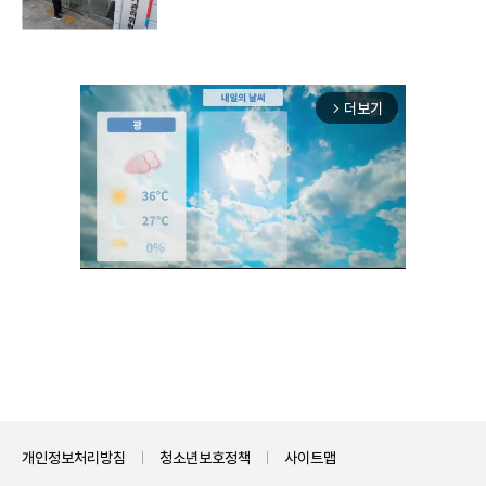
더보기
arrow_forward_ios
Unmute
개인정보처리방침
청소년보호정책
사이트맵