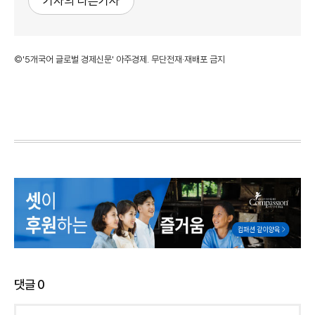
기자의 다른기사
©'5개국어 글로벌 경제신문' 아주경제. 무단전재·재배포 금지
댓글
0