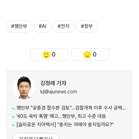
#행안부
#AI
#전자
#정부
0
0
김정래 기자
kjl@ajunews.com
행안부 "공중경 합수본 검토"…검찰개혁 이후 수사 공백 대응 나서
'40도 육박 폭염' 예고…행안부, 최고 수준 대응
[슬미로운 치아백서] "충치는 까매야 충치일까요?"