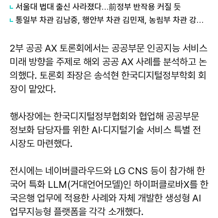
서울대 법대 출신 사라졌다…前정부 반작용 커질 듯
통일부 차관 김남중, 행안부 차관 김민재, 농림부 차관 강형석, 해수부 차관 김성범
2부 공공 AX 토론회에서는 공공부문 인공지능 서비스
미래 방향을 주제로 해외 공공 AX 사례를 분석하고 논
의했다. 토론회 좌장은 송석현 한국디지털정부학회 회
장이 맡았다.
행사장에는 한국디지털정부협회와 협업해 공공부문
정보화 담당자를 위한 AI·디지털기술 서비스 특별 전
시장도 마련했다.
전시에는 네이버클라우드와 LG CNS 등이 참가해 한
국어 특화 LLM(거대언어모델)인 하이퍼클로바X를 한
국은행 업무에 적용한 사례와 자체 개발한 생성형 AI
업무지능형 플랫폼을 각각 소개했다.