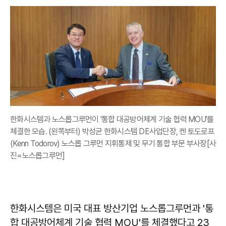
한화시스템과 노스롭그루먼이 '통합 대공방어체계 기술 협력 MOU'를
체결한 모습. (왼쪽부터) 박성균 한화시스템 DE사업단장, 켄 토도로프
(Kenn Todorov) 노스롭 그루먼 지휘통제 및 무기 통합 부문 부사장[사
진=노스롭그루먼]
한화시스템은 미국 대표 방산기업 노스롭그루먼과 '통
합 대공방어체계 기술 협력 MOU'를 체결했다고 23