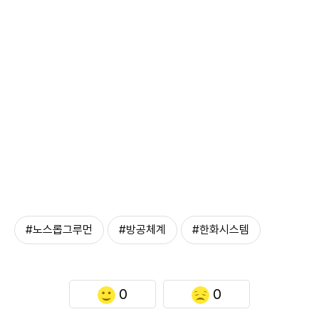
#노스롭그루먼
#방공체계
#한화시스템
0
0