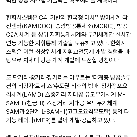
력한 방공 시스템 기술력을 확보해나갈 계획이다.
한화시스템은 C4I 기반의 한국형 미사일방어체계 작
전센터(KAMDOC), 중앙방공통제소(MCRC), 방공
C2A 체계 등 상위 지휘통제체계와 무기체계간 실시간
연동 가능한 지휘통제 기술을 보유하고 있다. 한화시
스템은 이런 최상위체계 지휘교전통제 개발 경험을 바
탕으로 차세대 방공 체계 개발에 도전할 방침이다.
또 단거리·중거리·장거리를 아우르는 '다계층 방공솔루
션의 최강자'로서 △'수도권 최후의 방패' 장사정포요
격체계(LAMD) △중거리 지대공 유도무기체계 M-
SAM-II(천궁-II) △장거리 지대공 유도무기체계 L-
SAM과 2단계 L-SAM-II(고고도요격유도탄) 등의 다
기능 레이다(MFR)를 맡아 개발·공급하고 있다.