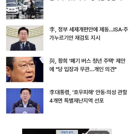
李, 정부 세제개편안에 제동…ISA·주
가누르기안 재검토 지시
與, 황희 '폐기 버스 청년 주택' 제안
에 "당 입장과 무관…개인 의견"
李대통령, '호우피해' 안동·의성 관할
4개면 특별재난지역 선포