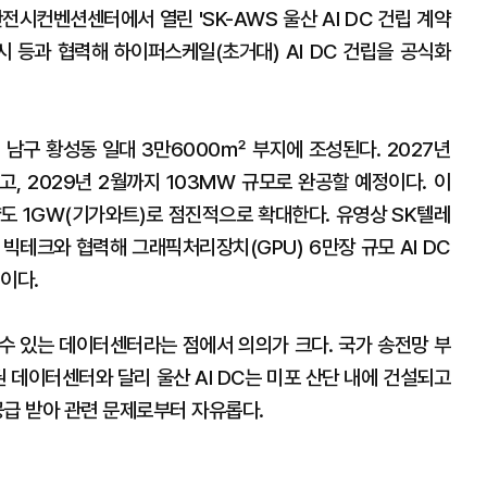
전시컨벤션센터에서 열린 'SK-AWS 울산 AI DC 건립 계약
시 등과 협력해 하이퍼스케일(초거대) AI DC 건립을 공식화
시 남구 황성동 일대 3만6000㎡ 부지에 조성된다. 2027년
고, 2029년 2월까지 103MW 규모로 완공할 예정이다. 이
도 1GW(기가와트)로 점진적으로 확대한다. 유영상 SK텔레
벌 빅테크와 협력해 그래픽처리장치(GPU) 6만장 규모 AI DC
이다.
 수 있는 데이터센터라는 점에서 의의가 크다. 국가 송전망 부
권 데이터센터와 달리 울산 AI DC는 미포 산단 내에 건설되고
공급 받아 관련 문제로부터 자유롭다.