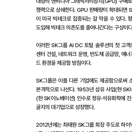
대량의 엔비디아 그래픽처리장치(GPU) 구매로
쟁력으로 상쇄한다. GPU 판매량이 확대되면 
이 미국 빅테크로 집중되는 걸 막을 수 있다. 향
도입해 빅테크 의존도를 줄여나간다는 구상이다
이러한 SK그룹 AI DC 토털 솔루션의 첫 고
센터 건설, 네트워크 운영, 반도체 공급망, 에너
드 환경을 제공할 방침이다.
SK그룹은 이를 다른 기업에도 제공함으로써 소
본격적으로 나선다. 1953년 섬유 사업(현 S
(현 SK이노베이션) 인수로 정유·석유화학에 진
굴지의 대기업으로 성장했다.
2012년에는 최태원 SK그룹 회장 주도로 하