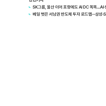
SK그룹, 울산 이어 포항에도 AI DC 똑똑...
베일 벗은 서남권 반도체 투자 로드맵···삼성·SK 