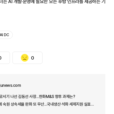
부터는 AI 개발·운영에 필요한 모든 후방 인프라를 제공하는 기
AI DC
0
0
junews.com
로서기 나선 김동선 사장...한화M&S 향후 과제는?
[2026 세제개편안] 재계 숙원 상속세율 완화 또 무산...국내생산·석화 세제지원 실효성 의문