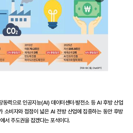
미
지
확
대
장동력으로 인공지능(AI) 데이터센터·발전소 등 AI 후방 산업
가 소비자와 접점이 넓은 AI 전방 산업에 집중하는 동안 후방
시장에서 주도권을 잡겠다는 포석이다.