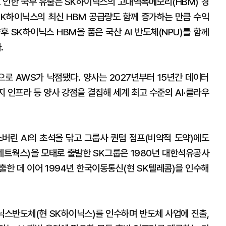
 인한 국부 유출은 SK하이닉스의 고대역폭메모리(HBM) 경
SK하이닉스의 최신 HBM 공급량도 함께 증가하는 만큼 수익
후 SK하이닉스 HBM을 품은 국산 AI 반도체(NPU)를 함께
.
객으로 AWS가 낙점됐다. 양사는 2027년부터 15년간 데이터
지 인프라 등 양사 강점을 결집해 세계 최고 수준의 AI·클라우
버린 AI의 초석을 닦고 그룹사 퀀텀 점프(비약적 도약)에도
K네트웍스)을 모태로 출발한 SK그룹은 1980년 대한석유공사
출한 데 이어 1994년 한국이동통신(현 SK텔레콤)을 인수해
이닉스반도체(현 SK하이닉스)를 인수하며 반도체 사업에 진출,