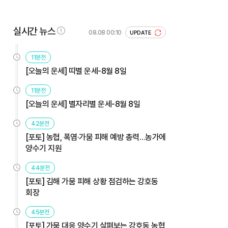
실시간 뉴스
08.08 00:10
UPDATE
11분전
[오늘의 운세] 띠별 운세-8월 8일
11분전
[오늘의 운세] 별자리별 운세-8월 8일
42분전
[포토] 농협, 폭염·가뭄 피해 예방 총력…농가에
양수기 지원
44분전
[포토] 김해 가뭄 피해 상황 점검하는 강호동
회장
45분전
[포토] 가뭄 대응 양수기 살펴보는 강호동 농협