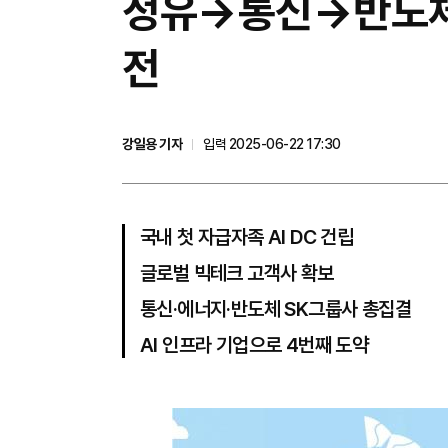
정유→통신→반도체→A
전
강일용 기자
입력 2025-06-22 17:30
국내 첫 자급자족 AI DC 건립
글로벌 빅테크 고객사 확보
통신·에너지·반도체 SK그룹사 총집결
AI 인프라 기업으로 4번째 도약