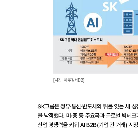
[사진=아주경제DB]
SK그룹은 정유·통신·반도체의 뒤를 잇는 새 성
을 낙점했다. 미·중 등 주요국과 글로벌 빅테크
산업 경쟁력을 키워 AI B2B(기업 간 거래) 