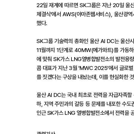
22일 재계에 따르면 SK그룹은 지난 20일 울산
체결식'에서 AWS(아마존웹서비스), 울산광역
했다.
SK그룹 기술력의 총화인 울산 AI DC는 울산
11월까지 1단계로 40MW(메가와트)를 가동하
에 맞춰 SK가스 LNG열병합발전소의 발전용량
콤 대표가 지난 3월 'MWC 2025'에서 글로
를 짓겠다는 구상을 내놨는데, 이를 현실화한 것
울산 AI DC는 국내 최초로 전력을 자급자족할
하, 지역 주민과의 갈등 등 문제를 내포한 수도
인근 SK가스 LNG 열병합발전소에서 전력을 
관련기사