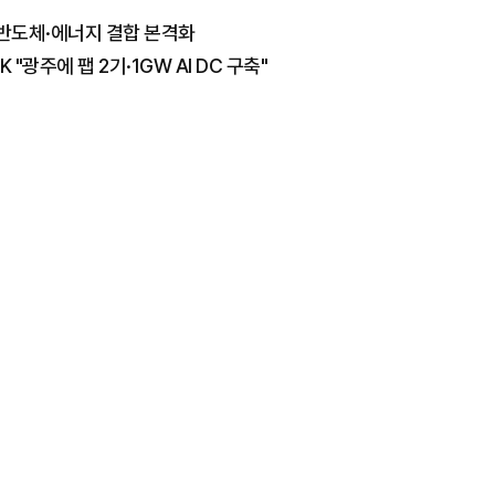
AI·반도체·에너지 결합 본격화
"광주에 팹 2기·1GW AI DC 구축"