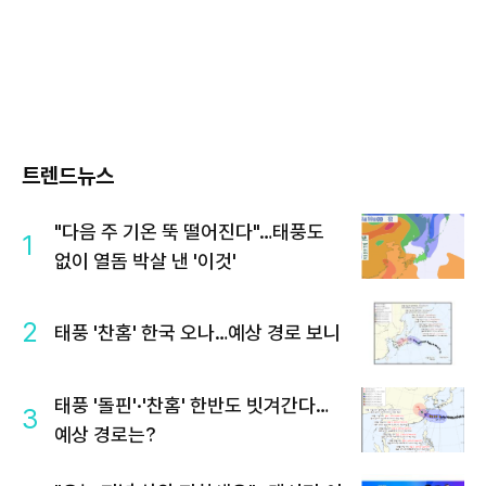
트렌드뉴스
"다음 주 기온 뚝 떨어진다"…태풍도
1
없이 열돔 박살 낸 '이것'
2
태풍 '찬홈' 한국 오나…예상 경로 보니
태풍 '돌핀'·'찬홈' 한반도 빗겨간다…
3
예상 경로는?