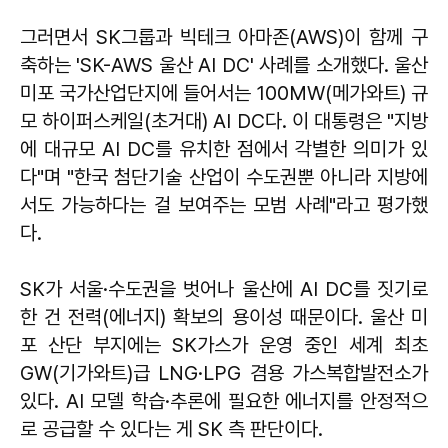
그러면서 SK그룹과 빅테크 아마존(AWS)이 함께 구
축하는 'SK-AWS 울산 AI DC' 사례를 소개했다. 울산
미포 국가산업단지에 들어서는 100MW(메가와트) 규
모 하이퍼스케일(초거대) AI DC다. 이 대통령은 "지방
에 대규모 AI DC를 유치한 점에서 각별한 의미가 있
다"며 "한국 첨단기술 산업이 수도권뿐 아니라 지방에
서도 가능하다는 걸 보여주는 모범 사례"라고 평가했
다.
SK가 서울·수도권을 벗어나 울산에 AI DC를 짓기로
한 건 전력(에너지) 확보의 용이성 때문이다. 울산 미
포 산단 부지에는 SK가스가 운영 중인 세계 최초
GW(기가와트)급 LNG·LPG 겸용 가스복합발전소가
있다. AI 모델 학습·추론에 필요한 에너지를 안정적으
로 공급할 수 있다는 게 SK 측 판단이다.