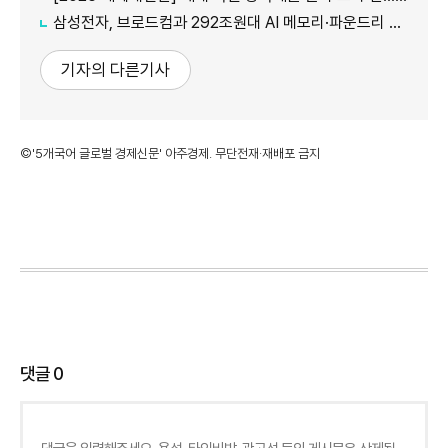
삼성전자, 브로드컴과 292조원대 AI 메모리·파운드리 협력...차세대 HBM 경쟁력 입증
기자의 다른기사
©'5개국어 글로벌 경제신문' 아주경제. 무단전재·재배포 금지
댓글
0