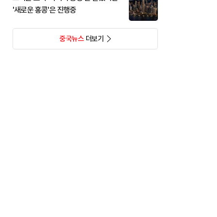
'새로운 홍콩'은 진행중
중국뉴스
더보기