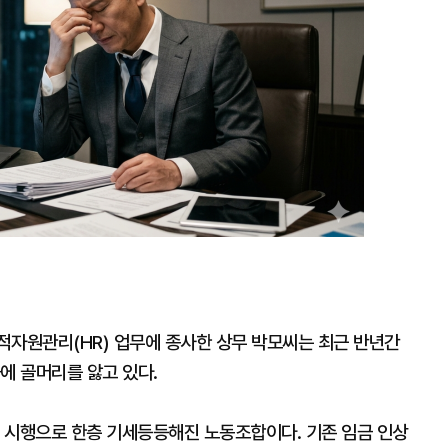
확
대
적자원관리(HR) 업무에 종사한 상무 박모씨는 최근 반년간
에 골머리를 앓고 있다.
 시행으로 한층 기세등등해진 노동조합이다. 기존 임금 인상