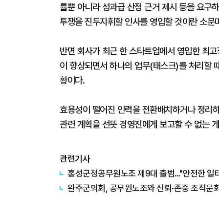
률뿐 아니라 성과급 산정 근거 제시 등을 요구하
투쟁을 진두지휘할 인사를 영입할 것이란 소문마
반면 회사가 최근 한 스타트업에서 영입한 최고정
이 향상되면서 하나의 업무(태스크)를 처리할 
황이다.
효용성이 떨어진 인력을 전환배치하거나 정리하
관련 계획을 선뜻 경영진에게 보고할 수 없는 게
관련기사
홍성군청공무원노조 제9대 출범…"안전한 일
완주군의회, 공무원노조와 신뢰·존중 조직문화 