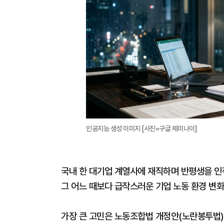
인공지능 생성 이미지 [사진=구글 제미나이]
국내 한 대기업 계열사에 재직하며 반평생을 인
그 어느 때보다 급작스러운 기업 노동 환경 변화
가장 큰 고민은 노동조합법 개정안(노란봉투법)