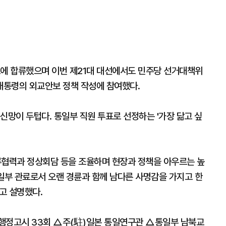
프에 합류했으며 이번 제21대 대선에서도 민주당 선거대책위
대통령의 외교안보 정책 작성에 참여했다.
신망이 두텁다. 통일부 직원 투표로 선정하는 '가장 닮고 싶
류협력과 정상회담 등을 조율하며 현장과 정책을 아우르는 높
일부 관료로서 오랜 경륜과 함께 남다른 사명감을 가지고 한
고 설명했다.
행정고시 33회 △주(駐)일본 통일연구관 △통일부 남북교