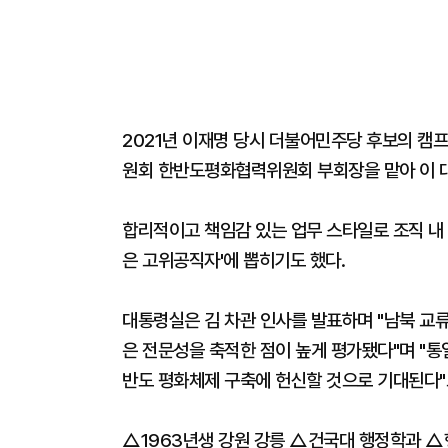
2021년 이재명 당시 더불어민주당 후보의 캠
원회 한반도평화협력위원회 부회장을 맡아 이 
합리적이고 책임감 있는 업무 스타일로 조직 내 
은 고위공직자'에 뽑히기도 했다.
대통령실은 김 차관 인사를 발표하며 "남북 교
은 전문성을 축적한 점이 높게 평가됐다"며 "통
반도 평화체제 구축에 헌신할 것으로 기대된다"
△1963년생 강원 강릉 △건국대 행정학과 △