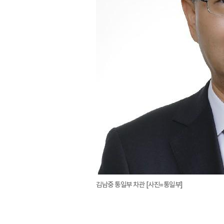
김남중 통일부 차관 [사진=통일부]