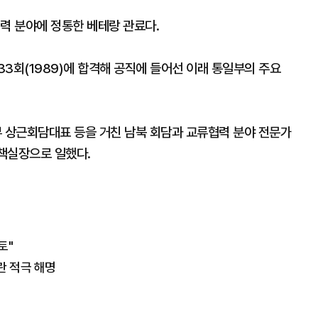
력 분야에 정통한 베테랑 관료다.
3회(1989)에 합격해 공직에 들어선 이래 통일부의 주요
 상근회담대표 등을 거친 남북 회담과 교류협력 분야 전문가
정책실장으로 일했다.
토"
란 적극 해명