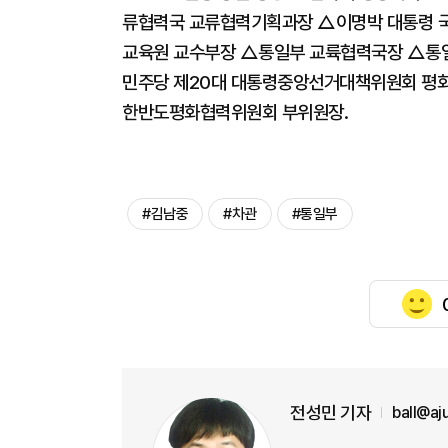
류협력국 교류협력기획과장 △이명박 대통령 
교육원 교수부장 △통일부 교륙협력국장 △통
민주당 제20대 대통령중앙선거대책위원회 평
한반도평화협력위원회 부위원장.
#김남중
#차관
#통일부
전성민 기자
ball@a