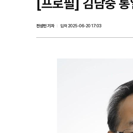
[프로필] 김남중 통
전성민 기자
입력 2025-06-20 17:03