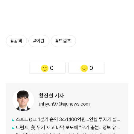
#공격
#이란
#트럼프
0
0
황진현 기자
jinhyun97@ajunews.com
소프트뱅크 1분기 순익 3조1400억원…인텔 투자가 실적 견인
트럼프, 美 무기 재고 바닥 보도에 "무기 충분…정보 유출자에 장기형"