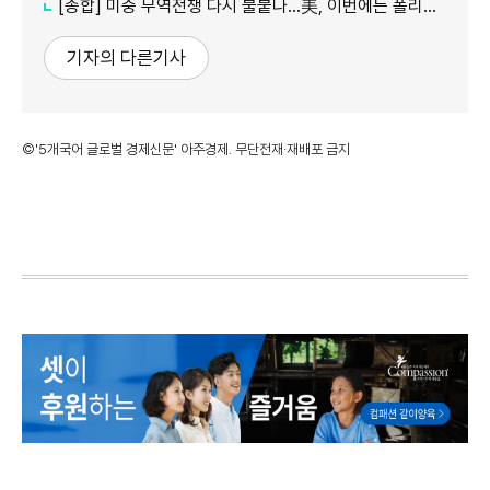
[종합] 미중 무역전쟁 다시 불붙나…美, 이번에는 폴리실리콘 관세 15% 추진
기자의 다른기사
©'5개국어 글로벌 경제신문' 아주경제. 무단전재·재배포 금지