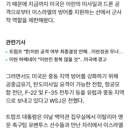
기 때문에 지금까지 미국은 이란의 미사일과 드론 공
격으로부터 이스라엘의 방어를 지원하는 선에서 군사
적 역할을 제한해왔다.
관련기사
트럼프 "對이란 공격 여부 최종결정 안해…이란정권 무너질 수도 있어"
이란 하메네이 "이란인 항복 않을 것"…미국에 경고
그러면서도 미국은 중동 지역 방어를 강화하기 위해
공중급유기, 탄도미사일 요격이 가능한 전함, 항공모
함 전단, F-22 및 F-35 전투기 등을 유럽과 중동 지역
으로 보내고 있다고 WSJ은 전했다.
트럼프 대통령은 이날 백악관 집무실에서 이탈리아 명
문 축구팀 유벤투스 선수들과 만난 자리에서 이스라엘