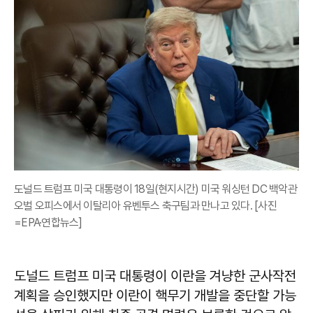
도널드 트럼프 미국 대통령이 18일(현지시간) 미국 워싱턴 DC 백악관
오벌 오피스에서 이탈리아 유벤투스 축구팀과 만나고 있다. [사진
=EPA·연합뉴스]
도널드 트럼프 미국 대통령이 이란을 겨냥한 군사작전
계획을 승인했지만 이란이 핵무기 개발을 중단할 가능