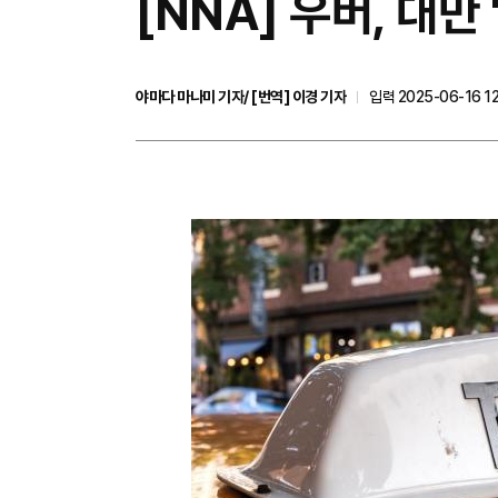
[NNA] 우버, 대만
야마다 마나미 기자/ [번역] 이경 기자
입력 2025-06-16 12