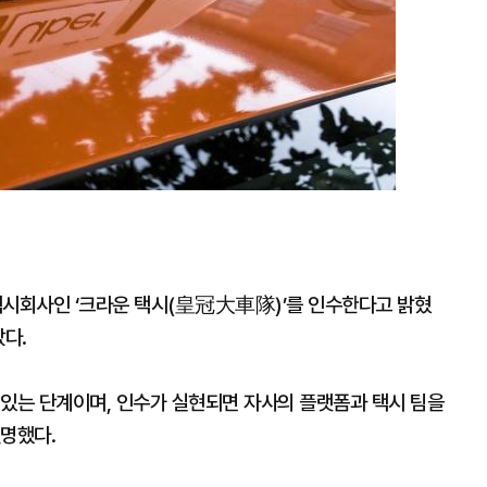
 택시회사인 ‘크라운 택시(皇冠大車隊)’를 인수한다고 밝혔
았다.
 있는 단계이며, 인수가 실현되면 자사의 플랫폼과 택시 팀을
설명했다.