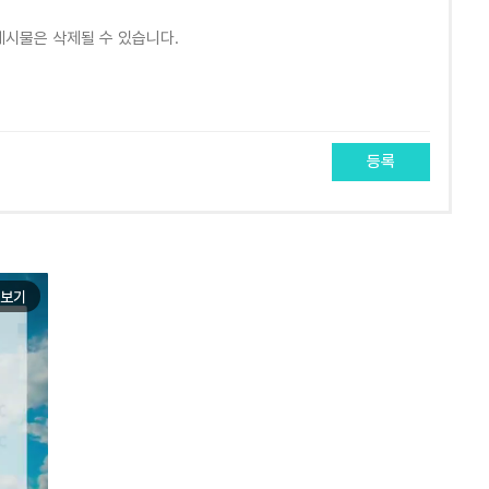
등록
보기