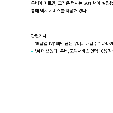
우버에 따르면, 크라운 택시는 2011년에 설립
통해 택시 서비스를 제공해 왔다.
관련기사
'배달앱 1위' 배민 품는 우버... 배달수수료·마케
"AI 더 쓰겠다" 우버, 고객서비스 인력 10% 