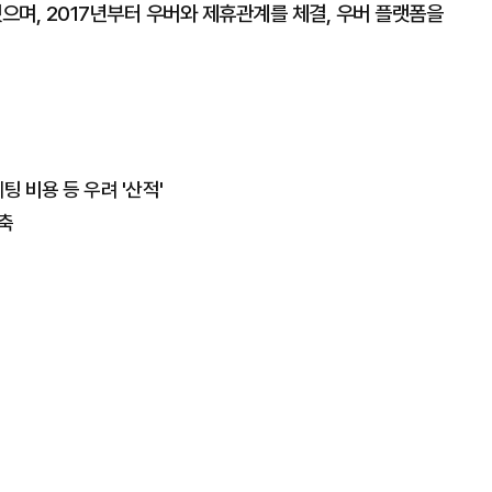
됐으며, 2017년부터 우버와 제휴관계를 체결, 우버 플랫폼을
팅 비용 등 우려 '산적'
감축