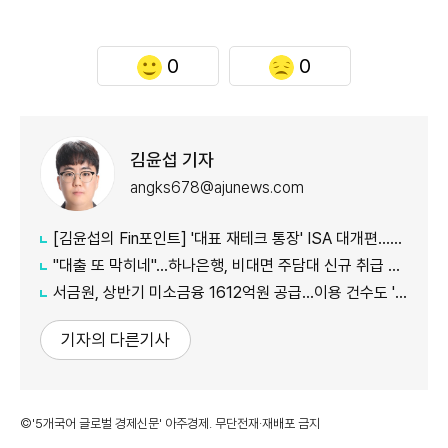
0
0
김윤섭 기자
angks678@ajunews.com
[김윤섭의 Fin포인트] '대표 재테크 통장' ISA 대개편…나에게 맞는 전략은?
"대출 또 막히네"…하나은행, 비대면 주담대 신규 취급 중단
서금원, 상반기 미소금융 1612억원 공급…이용 건수도 '역대 최대'
기자의 다른기사
©'5개국어 글로벌 경제신문' 아주경제. 무단전재·재배포 금지