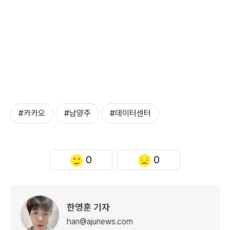
#카카오
#남양주
#데이터센터
0
0
한영훈 기자
han@ajunews.com