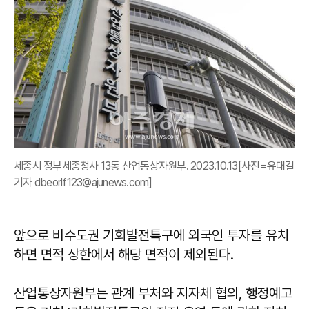
세종시 정부세종청사 13동 산업통상자원부. 2023.10.13[사진=유대길
기자 dbeorlf123@ajunews.com]
앞으로 비수도권 기회발전특구에 외국인 투자를 유치
하면 면적 상한에서 해당 면적이 제외된다.
산업통상자원부는 관계 부처와 지자체 협의, 행정예고