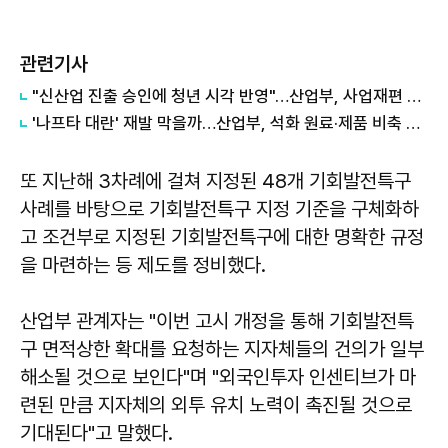
관련기사
"신산업 진출 승인에 청년 시각 반영"…산업부, 사업재편 심의위 청년위원 공모
'나프타 대란' 재발 막을까…산업부, 석화 원료·제품 비축 방안 검토
또 지난해 3차례에 걸쳐 지정된 48개 기회발전특구
사례를 바탕으로 기회발전특구 지정 기준을 구체화하
고 조건부로 지정된 기회발전특구에 대한 명확한 규정
을 마련하는 등 제도를 정비했다.
산업부 관계자는 "이번 고시 개정을 통해 기회발전특
구 면적상한 확대를 요청하는 지자체들의 건의가 일부
해소될 것으로 보인다"며 "외국인투자 인센티브가 마
련된 만큼 지자체의 외투 유치 노력이 촉진될 것으로
기대된다"고 말했다.