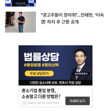
"광고주들이 찾아줘"…진태현, '이숙
캠' 하차 후 근황 공개