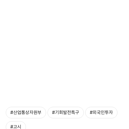
#산업통상자원부
#기회발전특구
#외국인투자
#고시