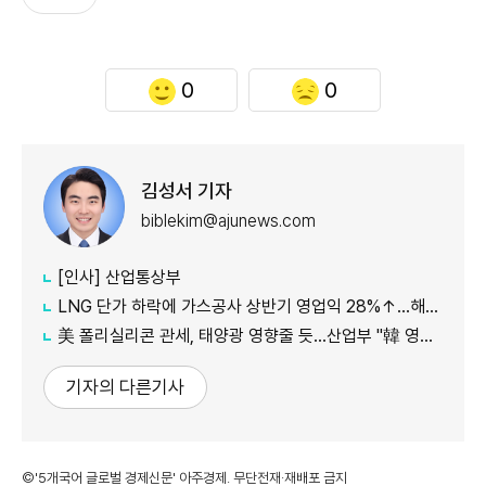
0
0
김성서 기자
biblekim@ajunews.com
[인사] 산업통상부
LNG 단가 하락에 가스공사 상반기 영업익 28%↑…해외사업 호조도 한몫
美 폴리실리콘 관세, 태양광 영향줄 듯…산업부 "韓 영향 최소화 협의"
기자의 다른기사
©'5개국어 글로벌 경제신문' 아주경제. 무단전재·재배포 금지