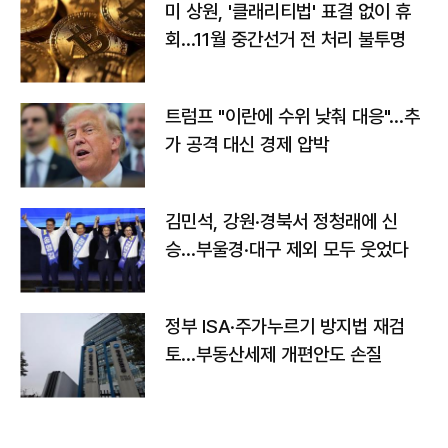
미 상원, '클래리티법' 표결 없이 휴
회…11월 중간선거 전 처리 불투명
트럼프 "이란에 수위 낮춰 대응"…추
가 공격 대신 경제 압박
김민석, 강원·경북서 정청래에 신
승…부울경·대구 제외 모두 웃었다
정부 ISA·주가누르기 방지법 재검
토…부동산세제 개편안도 손질