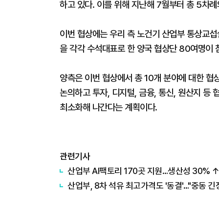
하고 있다. 이를 위해 지난해 7월부터 총 5차
이번 협상에는 우리 측 노건기 산업부 통상교
을 각각 수석대표로 한 양국 협상단 80여명이
양측은 이번 협상에서 총 10개 분야에 대한 협
논의하고 투자, 디지털, 금융, 통신, 원산지 
최소화해 나간다는 계획이다.
관련기사
산업부 AI팩토리 170곳 지원…생산성 30% ↑
산업부, 8차 석유 최고가격도 '동결'…"중동 긴