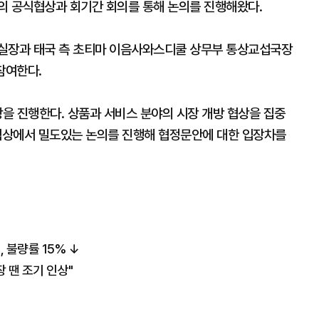
례의 공식협상과 회기간 회의를 통해 논의를 진행해왔다.
섭실장과 태국 측 초티마 이음사와스디쿨 상무부 통상교섭국장
 참여한다.
상을 진행한다. 상품과 서비스 분야의 시장 개방 협상을 집중
등 협상에서 밀도있는 논의를 진행해 협정문안에 대한 입장차를
, 불량률 15% ↓
장 땐 조기 인상"