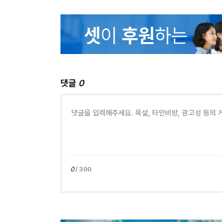
댓글
0
0
/ 300