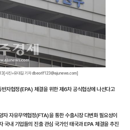
[사진=유대길 기자 dbeorlf123@ajunews.com]
반자협정(EPA) 체결을 위한 제6차 공식협상에 나선다고
양자 자유무역협정(FTA)을 통한 수출시장 다변화 필요성이
자 국내 기업들의 진출 관심 국가인 태국과 EPA 체결을 추진