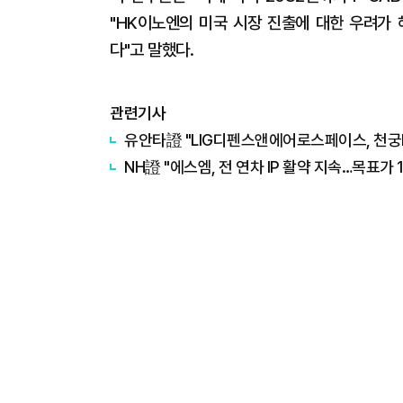
"HK이노엔의 미국 시장 진출에 대한 우려가
다"고 말했다.
관련기사
유안타證 "LIG디펜스앤에어로스페이스, 천궁Ⅱ
NH證 "에스엠, 전 연차 IP 활약 지속…목표가 