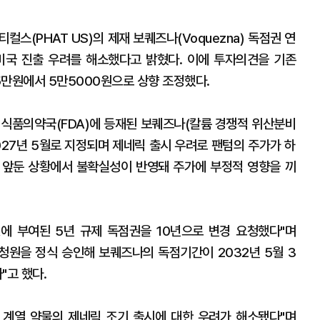
스(PHAT US)의 제재 보퀘즈나(Voquezna) 독점권 연
미국 진출 우려를 해소했다고 밝혔다. 이에 투자의견을 기존
 5만원에서 5만5000원으로 상향 조정했다.
국 식품의약국(FDA)에 등재된 보퀘즈나(칼륨 경쟁적 위산분비
2027년 5월로 지정되며 제네릭 출시 우려로 팬텀의 주가가 하
 앞둔 상황에서 불확실성이 반영돼 주가에 부정적 영향을 끼
A에 부여된 5년 규제 독점권을 10년으로 변경 요청했다"며
의 청원을 정식 승인해 보퀘즈나의 독점기간이 2032년 5월 3
"고 했다.
AB 계열 약물의 제네릭 조기 출시에 대한 우려가 해소됐다"며