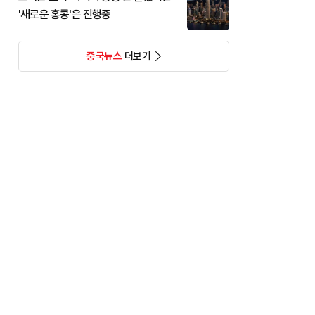
'새로운 홍콩'은 진행중
중국뉴스
더보기