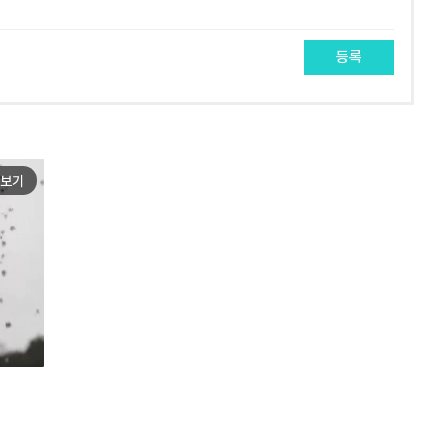
등록
보기
e