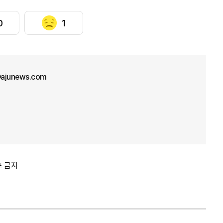
0
1
ajunews.com
포 금지