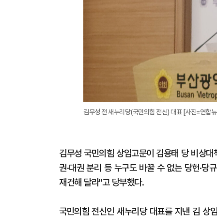
김무성 전 새누리당(국민의힘 전신) 대표 [사진=연합뉴
김무성 국민의힘 상임고문이 김용태 당 비상대책
권·대권 분리 등 누구도 바꿀 수 없는 당헌·
재건해 달라"고 당부했다.
국민의힘 전신인 새누리당 대표를 지낸 김 상임