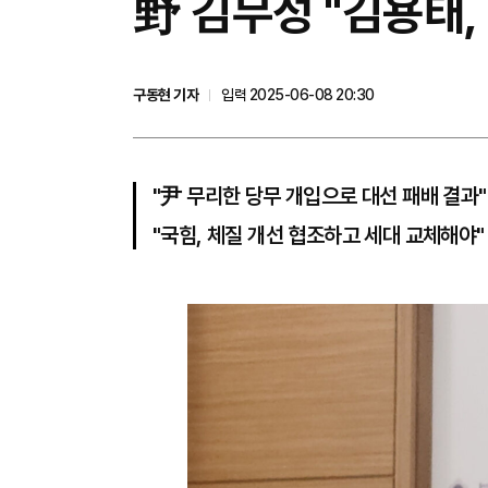
野 김무성 "김용태,
구동현 기자
입력 2025-06-08 20:30
"尹 무리한 당무 개입으로 대선 패배 결과"
"국힘, 체질 개선 협조하고 세대 교체해야"