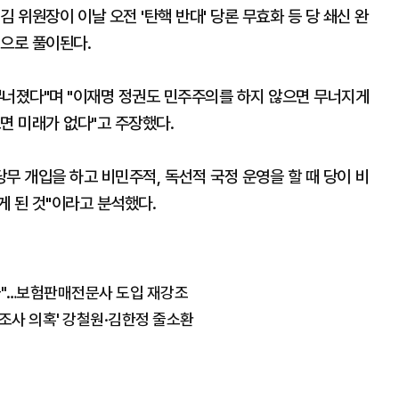
김 위원장이 이날 오전 '탄핵 반대' 당론 무효화 등 당 쇄신 완
것으로 풀이된다.
무너졌다"며 "이재명 정권도 민주주의를 하지 않으면 무너지게
면 미래가 없다"고 주장했다.
당무 개입을 하고 비민주적, 독선적 국정 운영을 할 때 당이 비
 된 것"이라고 분석했다.
소극"…보험판매전문사 도입 재강조
여론조사 의혹' 강철원·김한정 줄소환