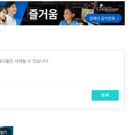
등록
보기