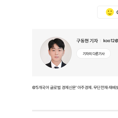
구동현 기자
koo12@
기자의 다른기사
©'5개국어 글로벌 경제신문' 아주경제. 무단전재·재배