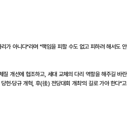
자리가 아니다"라며 "책임을 피할 수도 없고 피하려 해서도 안
 체질 개선에 협조하고, 세대 교체의 다리 역할을 해주길 바란
 당헌·당규 개혁, 후(後) 전당대회 개최'의 길로 가야 한다"고