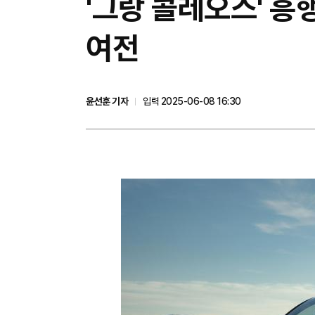
'그랑 콜레오스' 
여전
윤선훈 기자
입력 2025-06-08 16:30