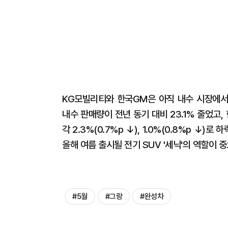
KG모빌리티와 한국GM은 아직 내수 시장에서 
내수 판매량이 전년 동기 대비 23.1% 줄었고,
각 2.3%(0.7%p ↓), 1.0%(0.8%p ↓
올해 여름 출시될 전기 SUV '세닉'의 역할이 
#5월
#그랑
#완성차