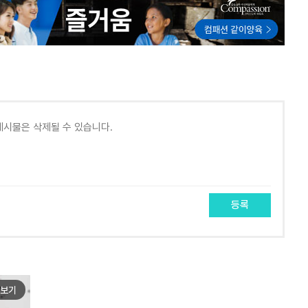
등록
보기