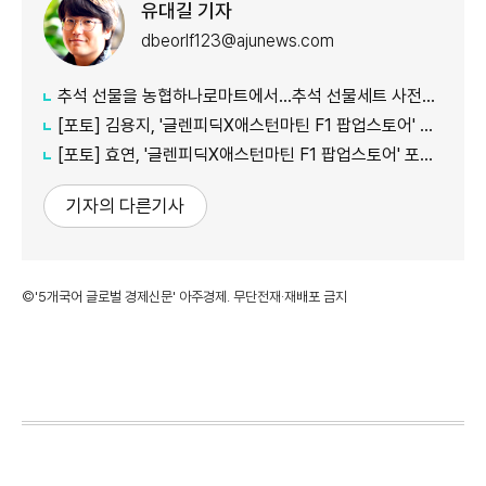
유대길 기자
dbeorlf123@ajunews.com
추석 선물을 농협하나로마트에서…추석 선물세트 사전예약 실시
[포토] 김용지, '글렌피딕X애스턴마틴 F1 팝업스토어' 포토콜 참석
[포토] 효연, '글렌피딕X애스턴마틴 F1 팝업스토어' 포토콜 참석
기자의 다른기사
©'5개국어 글로벌 경제신문' 아주경제. 무단전재·재배포 금지