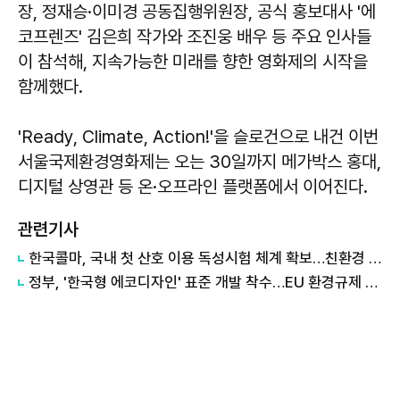
장, 정재승·이미경 공동집행위원장, 공식 홍보대사 '에
코프렌즈' 김은희 작가와 조진웅 배우 등 주요 인사들
이 참석해, 지속가능한 미래를 향한 영화제의 시작을
함께했다.
'Ready, Climate, Action!'을 슬로건으로 내건 이번
서울국제환경영화제는 오는 30일까지 메가박스 홍대,
디지털 상영관 등 온·오프라인 플랫폼에서 이어진다.
관련기사
한국콜마, 국내 첫 산호 이용 독성시험 체계 확보…친환경 선케어 공략
정부, '한국형 에코디자인' 표준 개발 착수…EU 환경규제 대응