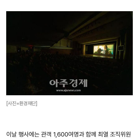
[사진=환경재단]
이날 행사에는 관객 1,600여명과 함께 최열 조직위원