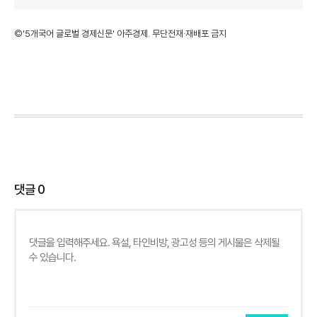
©'5개국어 글로벌 경제신문' 아주경제. 무단전재·재배포 금지
댓글
0