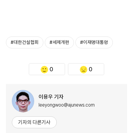
#대한건설협회
#세제개편
#이재명대통령
0
0
이용우 기자
leeyongwoo@ajunews.com
기자의 다른기사