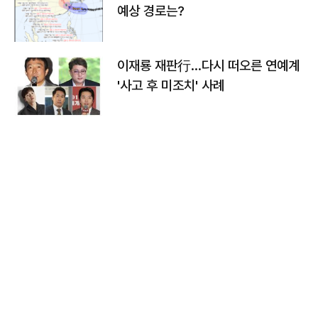
예상 경로는?
이재룡 재판行…다시 떠오른 연예계
'사고 후 미조치' 사례