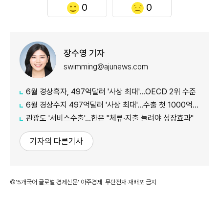
0
0
장수영 기자
swimming@ajunews.com
6월 경상흑자, 497억달러 '사상 최대'…OECD 2위 수준
6월 경상수지 497억달러 '사상 최대'…수출 첫 1000억달러 돌파
관광도 '서비스수출'…한은 "체류·지출 늘려야 성장효과"
기자의 다른기사
©'5개국어 글로벌 경제신문' 아주경제. 무단전재·재배포 금지