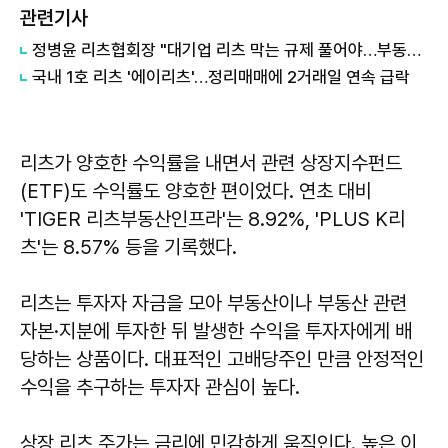
관련기사
​​​​​​​정병윤 리츠협회장 "대기업 리츠 막는 규제 풀어야…부동산 유동화 길 열린다"
국내 1호 리츠 '에이리츠'…정리매매에 2거래일 연속 급락
리츠가 양호한 수익률을 내면서 관련 상장지수펀드
(ETF)도 수익률도 양호한 편이었다. 연초 대비
'TIGER 리츠부동산인프라'는 8.92%, 'PLUS K리
츠'는 8.57% 등을 기록했다.
리츠는 투자자 자금을 모아 부동산이나 부동산 관련
자본·지분에 투자한 뒤 발생한 수익을 투자자에게 배
당하는 상품이다. 대표적인 고배당주인 만큼 안정적인
수익을 추구하는 투자자 관심이 높다.
상장 리츠 주가는 금리에 민감하게 움직인다. 높은 이