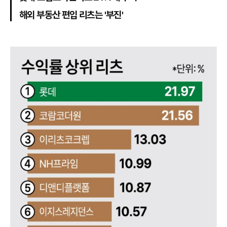
해외 부동산 편입 리츠는 '부진'