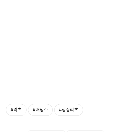
#리츠
#배당주
#상장리츠