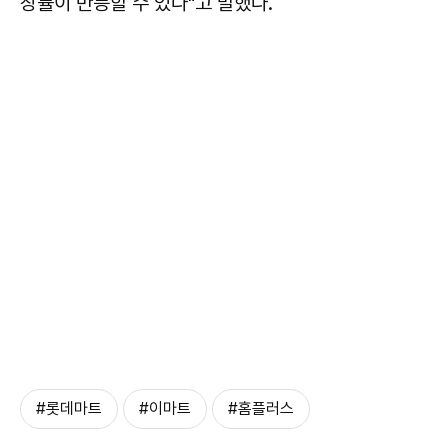
장률이 반등할 수 있다"고 말했다.
#롯데마트
#이마트
#홈플러스