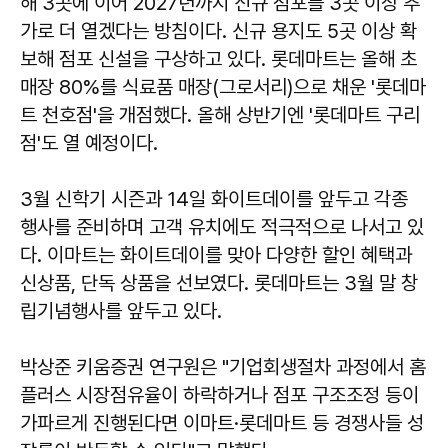
해 3곳에 이어 2027년까지 신규 점포를 3곳 이상 추
가로 더 열겠다는 방침이다. 신규 용지도 5곳 이상 확
보해 점포 신설을 구상하고 있다. 롯데마트는 올해 초
매장 80%를 식료품 매장(그로서리)으로 채운 '롯데마
트 천호점'을 개점했다. 올해 상반기엔 '롯데마트 구리
점'도 열 예정이다.
3월 신학기 시즌과 14일 화이트데이를 앞두고 각종
행사를 준비하며 고객 유치에도 적극적으로 나서고 있
다. 이마트는 화이트데이를 맞아 다양한 할인 혜택과
신상품, 단독 상품을 선보였다. 롯데마트는 3월 말 창
립기념행사를 앞두고 있다.
박상준 키움증권 연구원은 "기업회생절차 과정에서 홈
플러스 시장점유율이 하락하거나 점포 구조조정 등이
가파르게 진행된다면 이마트·롯데마트 등 경쟁사들 성