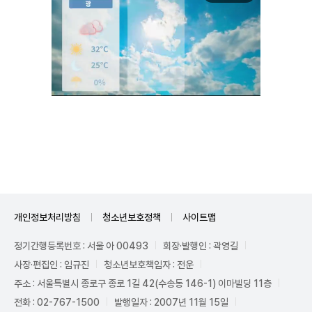
Unmute
개인정보처리방침
청소년보호정책
사이트맵
정기간행등록번호 : 서울 아 00493
회장·발행인 : 곽영길
사장·편집인 : 임규진
청소년보호책임자 : 전운
주소 : 서울특별시 종로구 종로 1길 42(수송동 146-1) 이마빌딩 11층
전화 : 02-767-1500
발행일자 : 2007년 11월 15일