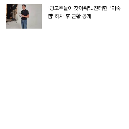
"광고주들이 찾아줘"…진태현, '이숙
캠' 하차 후 근황 공개