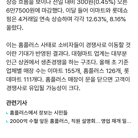
상승 흐름을 보이다 전일 대비 300원(0.45%) 오른
6만7500원에 마감했다. 이달 들어 이마트와 롯데쇼
핑은 4거래일 연속 상승하며 각각 12.63%, 8.16%
올랐다.
이는 홈플러스 사태로 소비자들이 경쟁사로 이동할 것
이란 기대가 반영된 결과다. 대형마트 업계는 대부분
인근 상권에서 생존경쟁을 하는 구조다. 올해 초 기준
업체별 매장 수는 이마트 155개, 홈플러스 126개, 롯
데마트 111개다. 홈플러스 매장이 문을 닫으면 고객이
경쟁사로 유입될 가능성이 크다.
관련기사
홈플러스에서 장보는 시민들
2000억 수혈 앞둔 홈플러스, 직원 설명회… 영업 재개 일정 아직 '안갯속'