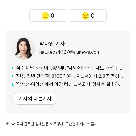
0
0
박자연 기자
naturepark127@ajunews.com
침수·이탈 사고에...행안부, '임시조립주택' 제도 개선 TF 가동
'민생·청년·안전'에 8100억원 투자...서울시 2.8조 추경 예산 편성
'양재천·여의천'에서 야간 러닝....서울시 '양재천 달빛야행런' 개최
기자의 다른기사
©'5개국어 글로벌 경제신문' 아주경제. 무단전재·재배포 금지