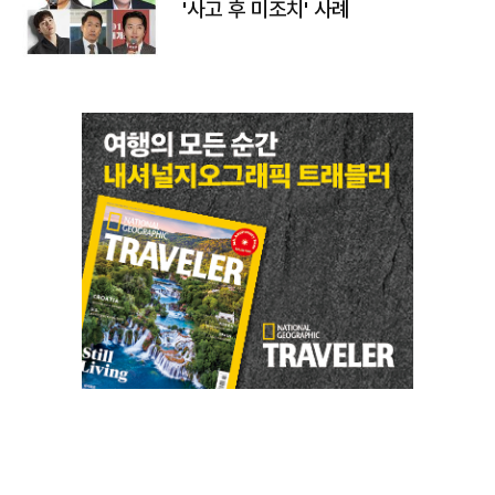
'사고 후 미조치' 사례