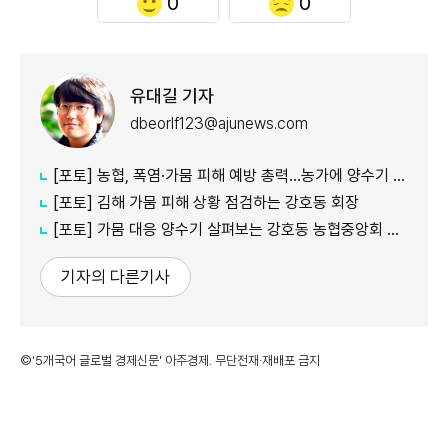
0
0
유대길 기자
dbeorlf123@ajunews.com
[포토] 농협, 폭염·가뭄 피해 예방 총력…농가에 양수기 지원
[포토] 김해 가뭄 피해 상황 점검하는 강호동 회장
[포토] 가뭄 대응 양수기 살펴보는 강호동 농협중앙회 회장
기자의 다른기사
©'5개국어 글로벌 경제신문' 아주경제. 무단전재·재배포 금지