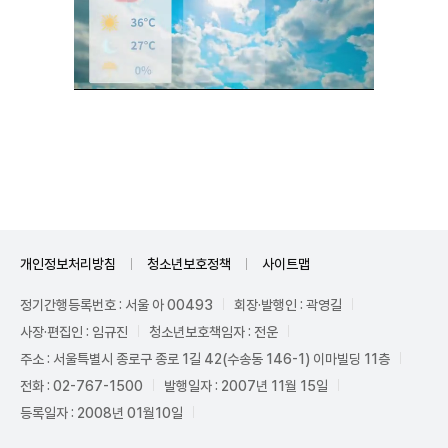
Unmute
개인정보처리방침
청소년보호정책
사이트맵
정기간행등록번호 : 서울 아 00493
회장·발행인 : 곽영길
사장·편집인 : 임규진
청소년보호책임자 : 전운
주소 : 서울특별시 종로구 종로 1길 42(수송동 146-1) 이마빌딩 11층
전화 : 02-767-1500
발행일자 : 2007년 11월 15일
등록일자 : 2008년 01월10일