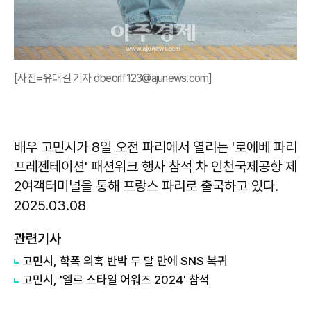
[사진=유대길 기자 dbeorlf123@ajunews.com]
배우 고민시가 8일 오전 파리에서 열리는 '로에베 파리
프레젠테이션' 패션위크 행사 참석 차 인천국제공항 제
2여객터미널을 통해 프랑스 파리로 출국하고 있다.
2025.03.08
관련기사
고민시, 학폭 의혹 반박 두 달 만에 SNS 복귀
고민시, '엘르 스타일 어워즈 2024' 참석